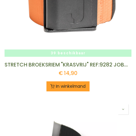
39 beschikbaar
STRETCH BROEKSRIEM "KRASVRIJ" REF:9282 JOBMAN
€
14,90
In winkelmand