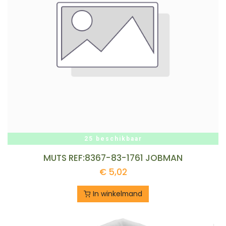
25 beschikbaar
MUTS REF:8367-83-1761 JOBMAN
€
5,02
In winkelmand