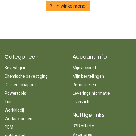
In winkelmand
Categorieën
Account info
Bevestiging
Mijn account
Chemische bevestiging
Mijn bestellingen
Gereedschappen
Retourneren
Powertools
Leveringsinformatie
Tuin
Overzicht
Werkkledij
Nuttige links
Werkschoenen
B2B offerte
PBM
Vacatures
Elektriciteit