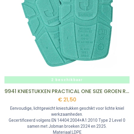
2 beschikbaar
9941 KNIESTUKKEN PRACTICAL ONE SIZE GROEN REF:9941-84-7400-ONE-SIZE JOBMAN
€
21,50
Eenvoudige, lichtgewicht kniestukken geschikt voor lichte kniel
werkzaamheden.
Gecertificeerd volgens EN 14404:2004+A1:2010 Type 2 Level 0
samen met Jobman broeken 2324 en 2325.
Materiaal:LDPE