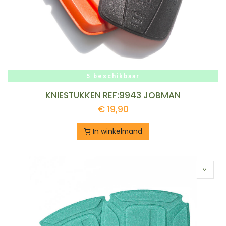
5 beschikbaar
KNIESTUKKEN REF:9943 JOBMAN
€
19,90
In winkelmand