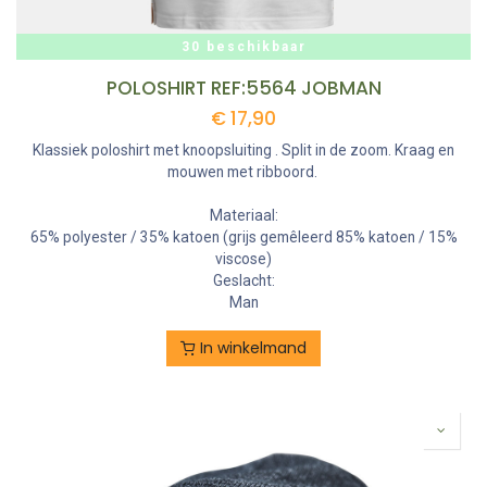
30 beschikbaar
POLOSHIRT REF:5564 JOBMAN
€
17,90
Klassiek poloshirt met knoopsluiting . Split in de zoom. Kraag en
mouwen met ribboord.
Materiaal:
65% polyester / 35% katoen (grijs gemêleerd 85% katoen / 15%
viscose)
Geslacht:
Man
In winkelmand