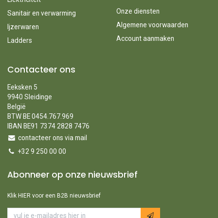
Onze diensten
Sanitair en verwarming
Algemene voorwaarden
Ijzerwaren
Account aanmaken
Ladders
Contacteer ons
Eeksken 5
9940 Sleidinge
België
BTW BE 0454.767.969
IBAN BE91 7374 2828 7476
contacteer ons via mail
+32 9 250 00 00
Abonneer op onze nieuwsbrief
Klik HIER voor een B2B nieuwsbrief