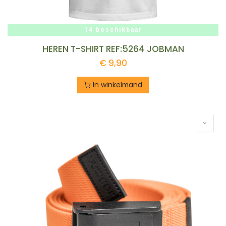
14 beschikbaar
HEREN T-SHIRT REF:5264 JOBMAN
€
9,90
In winkelmand