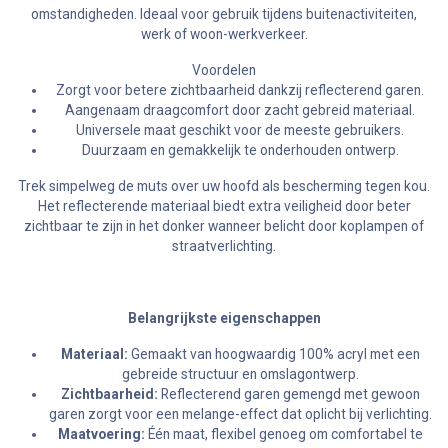
omstandigheden. Ideaal voor gebruik tijdens buitenactiviteiten,
werk of woon-werkverkeer.
Voordelen
Zorgt voor betere zichtbaarheid dankzij reflecterend garen.
Aangenaam draagcomfort door zacht gebreid materiaal.
Universele maat geschikt voor de meeste gebruikers.
Duurzaam en gemakkelijk te onderhouden ontwerp.
Trek simpelweg de muts over uw hoofd als bescherming tegen kou.
Het reflecterende materiaal biedt extra veiligheid door beter
zichtbaar te zijn in het donker wanneer belicht door koplampen of
straatverlichting.
Belangrijkste eigenschappen
Materiaal:
Gemaakt van hoogwaardig 100% acryl met een
gebreide structuur en omslagontwerp.
Zichtbaarheid:
Reflecterend garen gemengd met gewoon
garen zorgt voor een melange-effect dat oplicht bij verlichting.
Maatvoering:
Één maat, flexibel genoeg om comfortabel te