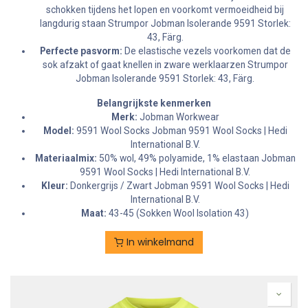
schokken tijdens het lopen en voorkomt vermoeidheid bij
langdurig staan Strumpor Jobman Isolerande 9591 Storlek:
43, Färg.
Perfecte pasvorm:
De elastische vezels voorkomen dat de
sok afzakt of gaat knellen in zware werklaarzen Strumpor
Jobman Isolerande 9591 Storlek: 43, Färg.
Belangrijkste kenmerken
Merk:
Jobman Workwear
Model:
9591 Wool Socks Jobman 9591 Wool Socks | Hedi
International B.V.
Materiaalmix:
50% wol, 49% polyamide, 1% elastaan Jobman
9591 Wool Socks | Hedi International B.V.
Kleur:
Donkergrijs / Zwart Jobman 9591 Wool Socks | Hedi
International B.V.
Maat:
43-45 (Sokken Wool Isolation 43)
In winkelmand