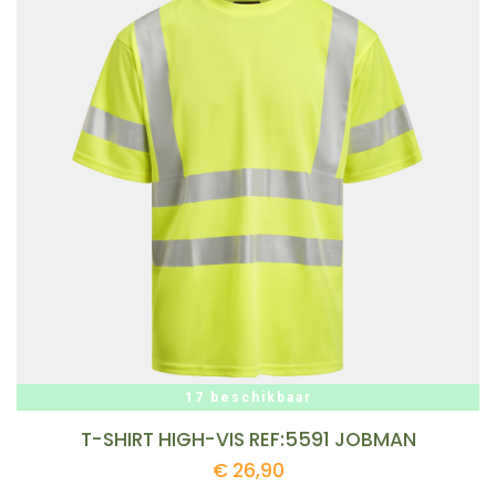
17 beschikbaar
T-SHIRT HIGH-VIS REF:5591 JOBMAN
€
26,90