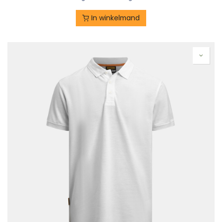
In winkelmand