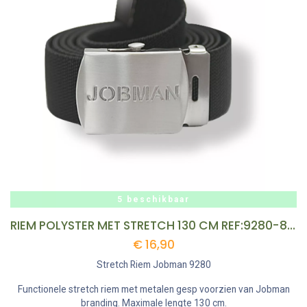
5 beschikbaar
RIEM POLYSTER MET STRETCH 130 CM REF:9280-8 JOBMAN
€
16,90
Stretch Riem Jobman 9280
Functionele stretch riem met metalen gesp voorzien van Jobman
branding. Maximale lengte 130 cm.