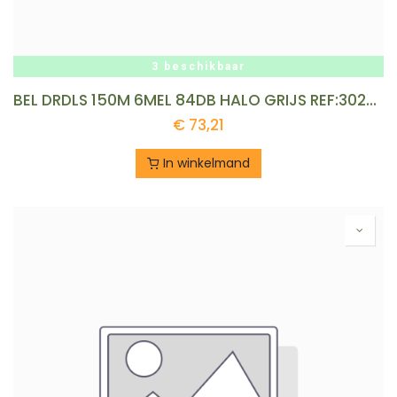
3 beschikbaar
BEL DRDLS 150M 6MEL 84DB HALO GRIJS REF:302200030 HONEYWELL
€
73,21
In winkelmand