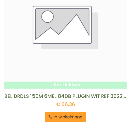
1 beschikbaar
BEL DRDLS 150M 6MEL 84DB PLUGIN WIT REF:302200008 HONEYWELL
€
66,36
In winkelmand