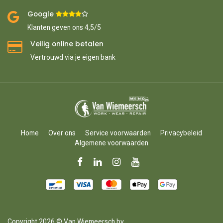
Google ​
​
Klanten geven ons 4,5/5
Veilig online betalen
Vertrouwd via je eigen bank
Home
Over ons
Service voorwaarden
Privacybeleid
Algemene voorwaarden
Copyright 2026 © Van Wiemeersch bv