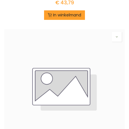
€
43,79
In winkelmand