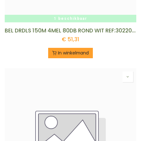
1 beschikbaar
BEL DRDLS 150M 4MEL 80DB ROND WIT REF:302200002 HONEYWELL
€
51,31
In winkelmand