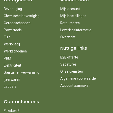
Bevestiging
Mijn account
Chemische bevestiging
Mijn bestellingen
Gereedschappen
Retourneren
Powertools
Leveringsinformatie
Tuin
Overzicht
Werkkledij
Nuttige links
Werkschoenen
B2B offerte
PBM
Vacatures
Elektriciteit
Onze diensten
Sanitair en verwarming
Algemene voorwaarden
Ijzerwaren
Account aanmaken
Ladders
Contacteer ons
Eeksken 5