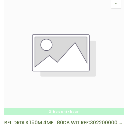
3 beschikbaar
BEL DRDLS 150M 4MEL 80DB WIT REF:302200000 HONEYWELL