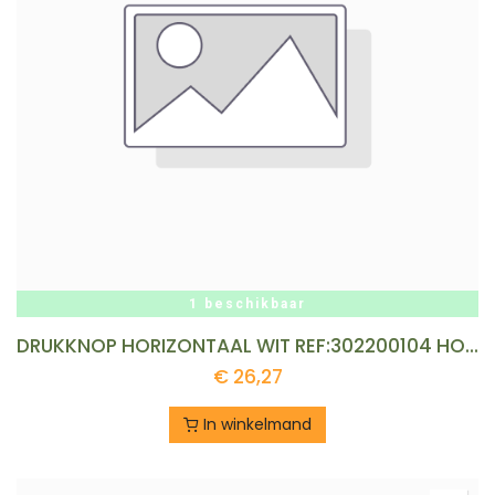
1 beschikbaar
DRUKKNOP HORIZONTAAL WIT REF:302200104 HONEYWELL
€
26,27
In winkelmand