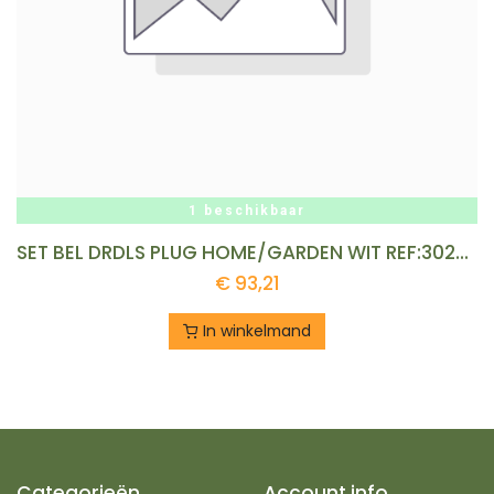
1 beschikbaar
SET BEL DRDLS PLUG HOME/GARDEN WIT REF:302200210 HONEYWELL
€
93,21
In winkelmand
Categorieën
Account info