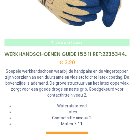
7 beschikbaar
WERKHANDSCHOENEN GUIDE 155 11 REF:223534440 GUIDE
€
3,20
Soepele werkhandschoen waarbij de handpalm en de vingertoppen
zijn voorzien van een duurzame en vloeistofdichte latex coating. De
bovenzijde is ademend. De grove structuur van het latex oppervlak
zorgt voor een goede droge en natte grip. Goedgekeurd voor
contacthitte niveau 2.
Waterafstotend
Latex
Contacthitte niveau 2
Maten 7-11