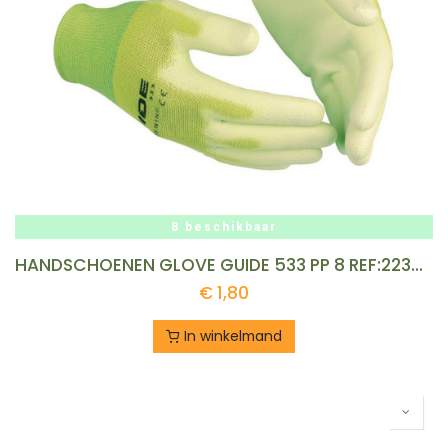
8 beschikbaar
HANDSCHOENEN GLOVE GUIDE 533 PP 8 REF:223602418 GUIDE
€
1,80
In winkelmand