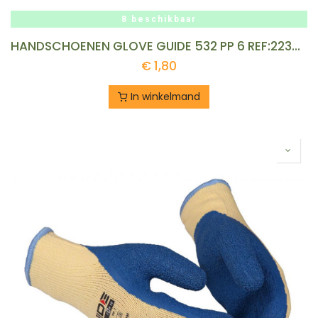
8 beschikbaar
HANDSCHOENEN GLOVE GUIDE 532 PP 6 REF:223602327 GUIDE
€
1,80
In winkelmand