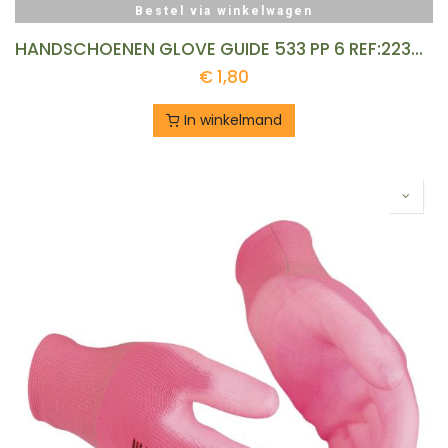
Bestel via winkelwagen
HANDSCHOENEN GLOVE GUIDE 533 PP 6 REF:223602392 GUIDE
€
1,80
In winkelmand