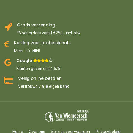
Gratis verzending
*Voor orders vanaf €250,- incl. btw
Korting voor professionals
Meer info HIER
Google ​
​
Klanten geven ons 4,5/5
Veilig online betalen
Vertrouwd via je eigen bank
Home
Over ons
Service voorwaarden
Privacybeleid