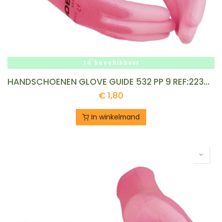
14 beschikbaar
HANDSCHOENEN GLOVE GUIDE 532 PP 9 REF:223602350 GUIDE
€
1,80
In winkelmand