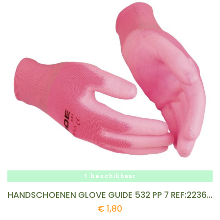
1 beschikbaar
HANDSCHOENEN GLOVE GUIDE 532 PP 7 REF:223602335 GUIDE
€
1,80