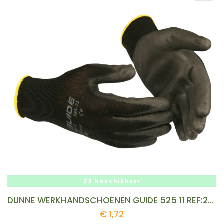
33 beschikbaar
DUNNE WERKHANDSCHOENEN GUIDE 525 11 REF:223530890 GUIDE
€
1,72