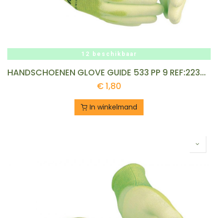
12 beschikbaar
HANDSCHOENEN GLOVE GUIDE 533 PP 9 REF:223602426 GUIDE
€
1,80
In winkelmand