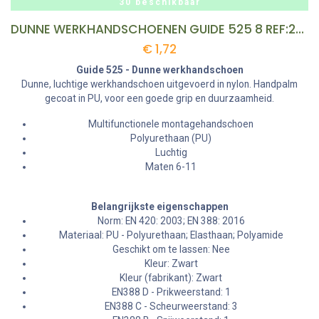
30 beschikbaar
DUNNE WERKHANDSCHOENEN GUIDE 525 8 REF:223530866 GUIDE
€
1,72
Guide 525 - Dunne werkhandschoen
Dunne, luchtige werkhandschoen uitgevoerd in nylon. Handpalm
gecoat in PU, voor een goede grip en duurzaamheid.
Multifunctionele montagehandschoen
Polyurethaan (PU)
Luchtig
Maten 6-11
Belangrijkste eigenschappen
Norm: EN 420: 2003; EN 388: 2016
Materiaal: PU - Polyurethaan; Elasthaan; Polyamide
Geschikt om te lassen: Nee
Kleur: Zwart
Kleur (fabrikant): Zwart
EN388 D - Prikweerstand: 1
EN388 C - Scheurweerstand: 3