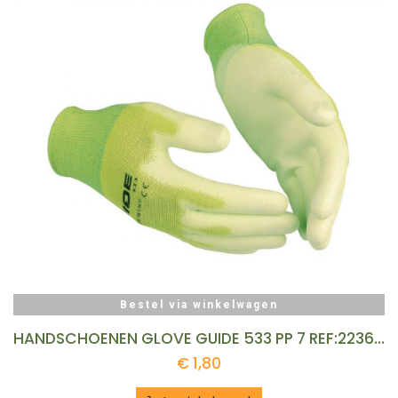
Bestel via winkelwagen
HANDSCHOENEN GLOVE GUIDE 533 PP 7 REF:223602400 GUIDE
€
1,80