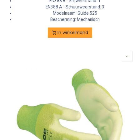
EN388 B - Snijweerstand: 1
EN388 A - Schuurweerstand: 3
Modelnaam: Guide 525
Bescherming: Mechanisch
In winkelmand