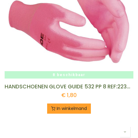
8 beschikbaar
HANDSCHOENEN GLOVE GUIDE 532 PP 8 REF:223602343 GUIDE
€
1,80
In winkelmand