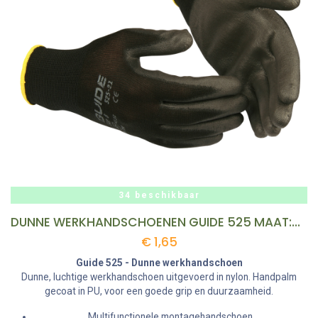
34 beschikbaar
DUNNE WERKHANDSCHOENEN GUIDE 525 MAAT:9 REF:223530874 VIP
€
1,65
Guide 525 - Dunne werkhandschoen
Dunne, luchtige werkhandschoen uitgevoerd in nylon. Handpalm
gecoat in PU, voor een goede grip en duurzaamheid.
Multifunctionele montagehandschoen