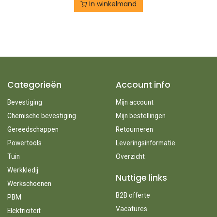
In winkelmand
Categorieën
Account info
Bevestiging
Mijn account
Chemische bevestiging
Mijn bestellingen
Gereedschappen
Retourneren
Powertools
Leveringsinformatie
Tuin
Overzicht
Werkkledij
Nuttige links
Werkschoenen
B2B offerte
PBM
Vacatures
Elektriciteit