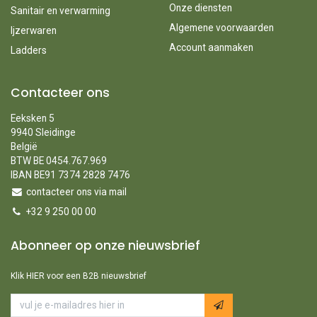
Onze diensten
Sanitair en verwarming
Algemene voorwaarden
Ijzerwaren
Account aanmaken
Ladders
Contacteer ons
Eeksken 5
9940 Sleidinge
België
BTW BE 0454.767.969
IBAN BE91 7374 2828 7476
contacteer ons via mail
+32 9 250 00 00
Abonneer op onze nieuwsbrief
Klik HIER voor een B2B nieuwsbrief