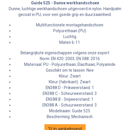
Guide 525 - Dunne werkhandschoen
Dunne, luchtige werkhandschoen uitgevoerd in nylon. Handpalm
gecoat in PU, voor een goede grip en duurzaamheid.
Multifunctionele montagehandschoen
Polyurethaan (PU)
Luchtig
Maten 6-11
Belangrijkste eigenschappen volgens onze expert
Norm: EN 420: 2003; EN 388: 2016
Materiaal: PU - Polyurethaan; Elasthaan; Polyamide
Geschikt om te lassen: Nee
Kleur: Zwart
Kleur (fabrikant): Zwart
EN388 D - Prikweerstand: 1
EN388 C - Scheurweerstand: 3
EN388 B - Snijweerstand: 1
EN388 A - Schuurweerstand: 3
Modelnaam: Guide 525
Bescherming: Mechanisch
In winkelmand