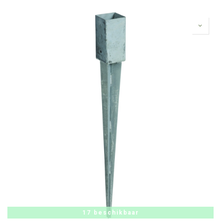
17 beschikbaar