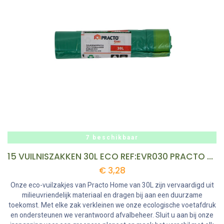
7 beschikbaar
15 VUILNISZAKKEN 30L ECO REF:EVR030 PRACTO HOME
€
3,28
Onze eco-vuilzakjes van Practo Home van 30L zijn vervaardigd uit
milieuvriendelijk materiaal en dragen bij aan een duurzame
toekomst. Met elke zak verkleinen we onze ecologische voetafdruk
en ondersteunen we verantwoord afvalbeheer. Sluit u aan bij onze