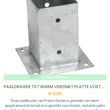
20 beschikbaar
PAALDRAGER 7X7 WARM VERZINKT PLATTE VOET REF:PD7X7 PRACTOGARDEN
€
4,06
Deze paalhouder van Practo Garden is gemaakt van warm
gegalvaniseerd metaal en is geschikt voor houten, vierkante palen