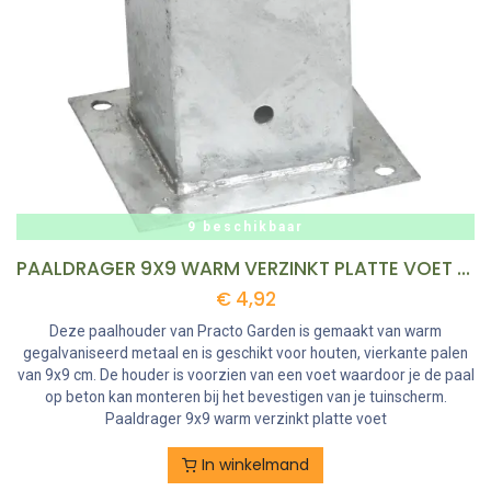
9 beschikbaar
PAALDRAGER 9X9 WARM VERZINKT PLATTE VOET REF:PD9X9 PRACTOGARDEN
€
4,92
Deze paalhouder van Practo Garden is gemaakt van warm
gegalvaniseerd metaal en is geschikt voor houten, vierkante palen
van 9x9 cm. De houder is voorzien van een voet waardoor je de paal
op beton kan monteren bij het bevestigen van je tuinscherm.
Paaldrager 9x9 warm verzinkt platte voet
In winkelmand