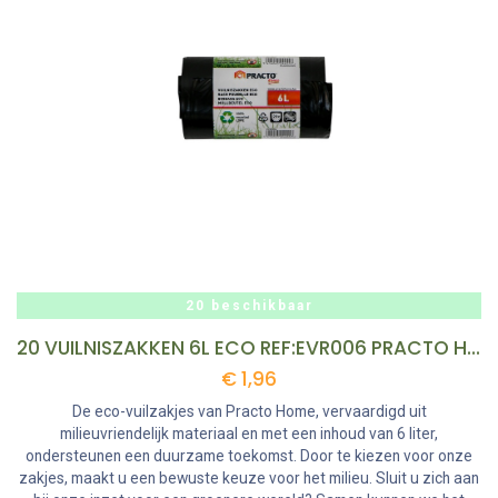
20 beschikbaar
20 VUILNISZAKKEN 6L ECO REF:EVR006 PRACTO HOME
€
1,96
De eco-vuilzakjes van Practo Home, vervaardigd uit
milieuvriendelijk materiaal en met een inhoud van 6 liter,
ondersteunen een duurzame toekomst. Door te kiezen voor onze
zakjes, maakt u een bewuste keuze voor het milieu. Sluit u zich aan