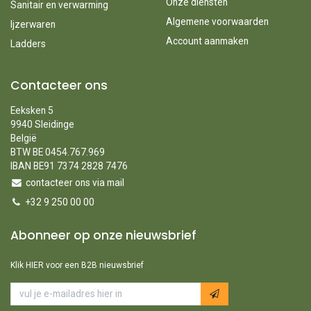
Onze diensten
Sanitair en verwarming
Algemene voorwaarden
Ijzerwaren
Account aanmaken
Ladders
Contacteer ons
Eeksken 5
9940 Sleidinge
België
BTW BE 0454.767.969
IBAN BE91 7374 2828 7476
contacteer ons via mail
+32 9 250 00 00
Abonneer op onze nieuwsbrief
Klik HIER voor een B2B nieuwsbrief