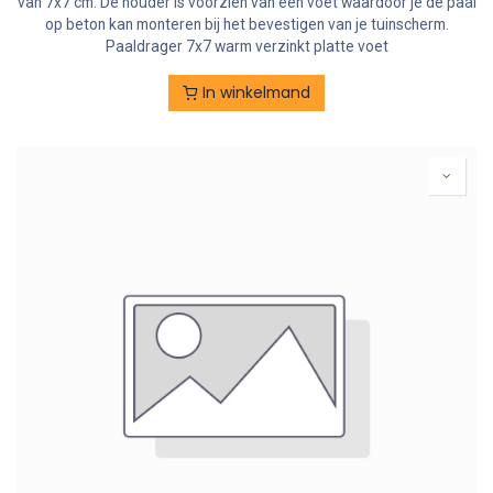
van 7x7 cm. De houder is voorzien van een voet waardoor je de paal
op beton kan monteren bij het bevestigen van je tuinscherm.
Paaldrager 7x7 warm verzinkt platte voet
In winkelmand