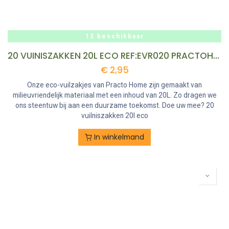
12 beschikbaar
20 VUINISZAKKEN 20L ECO REF:EVR020 PRACTOHOME
€
2,95
Onze eco-vuilzakjes van Practo Home zijn gemaakt van
milieuvriendelijk materiaal met een inhoud van 20L. Zo dragen we
ons steentuw bij aan een duurzame toekomst. Doe uw mee? 20
vuilniszakken 20l eco
In winkelmand