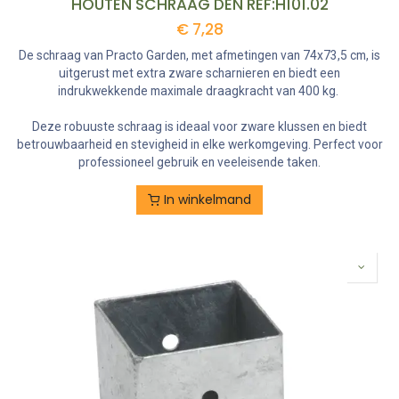
HOUTEN SCHRAAG DEN REF:H101.02
€
7,28
De schraag van Practo Garden, met afmetingen van 74x73,5 cm, is
uitgerust met extra zware scharnieren en biedt een
indrukwekkende maximale draagkracht van 400 kg.
Deze robuuste schraag is ideaal voor zware klussen en biedt
betrouwbaarheid en stevigheid in elke werkomgeving. Perfect voor
professioneel gebruik en veeleisende taken.
In winkelmand