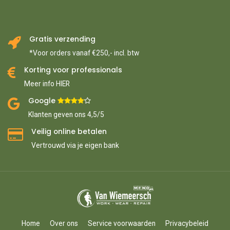
Gratis verzending
*Voor orders vanaf €250,- incl. btw
Korting voor professionals
Meer info HIER
Google ​
​
Klanten geven ons 4,5/5
Veilig online betalen
Vertrouwd via je eigen bank
Home
Over ons
Service voorwaarden
Privacybeleid