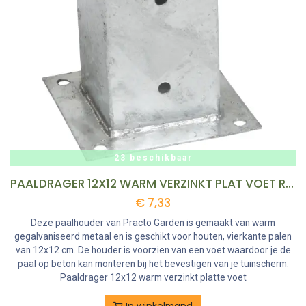
23 beschikbaar
PAALDRAGER 12X12 WARM VERZINKT PLAT VOET REF:PD12X12 PRACTOGARDEN
€
7,33
Deze paalhouder van Practo Garden is gemaakt van warm
gegalvaniseerd metaal en is geschikt voor houten, vierkante palen
van 12x12 cm. De houder is voorzien van een voet waardoor je de
paal op beton kan monteren bij het bevestigen van je tuinscherm.
Paaldrager 12x12 warm verzinkt platte voet