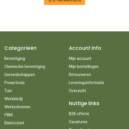
In winkelmand
Categorieën
Account info
Bevestiging
Mijn account
Chemische bevestiging
Mijn bestellingen
Gereedschappen
Retourneren
Powertools
Leveringsinformatie
Tuin
Overzicht
Werkkledij
Nuttige links
Werkschoenen
B2B offerte
PBM
Vacatures
Elektriciteit