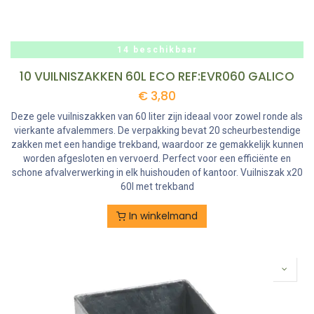
14 beschikbaar
10 VUILNISZAKKEN 60L ECO REF:EVR060 GALICO
€
3,80
Deze gele vuilniszakken van 60 liter zijn ideaal voor zowel ronde als
vierkante afvalemmers. De verpakking bevat 20 scheurbestendige
zakken met een handige trekband, waardoor ze gemakkelijk kunnen
worden afgesloten en vervoerd. Perfect voor een efficiënte en
schone afvalverwerking in elk huishouden of kantoor. Vuilniszak x20
60l met trekband
In winkelmand