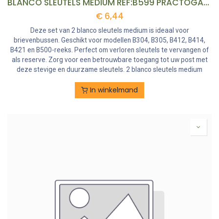
BLANCO SLEUTELS MEDIUM REF:B599 PRACTOGARDEN
€
6,44
Deze set van 2 blanco sleutels medium is ideaal voor
brievenbussen. Geschikt voor modellen B304, B305, B412, B414,
B421 en B500-reeks. Perfect om verloren sleutels te vervangen of
als reserve. Zorg voor een betrouwbare toegang tot uw post met
deze stevige en duurzame sleutels. 2 blanco sleutels medium
In winkelmand