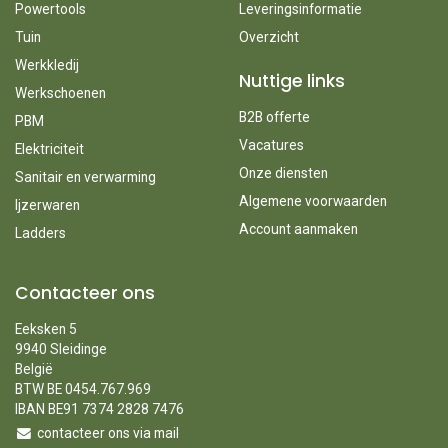
Powertools
Leveringsinformatie
Tuin
Overzicht
Werkkledij
Nuttige links
Werkschoenen
B2B offerte
PBM
Vacatures
Elektriciteit
Onze diensten
Sanitair en verwarming
Algemene voorwaarden
Ijzerwaren
Account aanmaken
Ladders
Contacteer ons
Eeksken 5
9940 Sleidinge
België
BTW BE 0454.767.969
IBAN BE91 7374 2828 7476
contacteer ons via mail