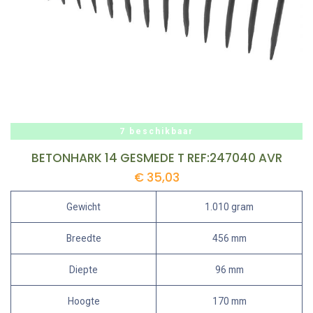
7 beschikbaar
BETONHARK 14 GESMEDE T REF:247040 AVR
€
35,03
Gewicht
1.010 gram
Breedte
456 mm
Diepte
96 mm
Hoogte
170 mm