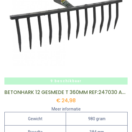
9 beschikbaar
BETONHARK 12 GESMEDE T 360MM REF:247030 AVR
€
24,98
Meer informatie
Gewicht
980 gram