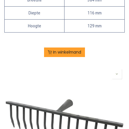
Breedte
384 mm
Diepte
116 mm
Hoogte
129 mm
In winkelmand