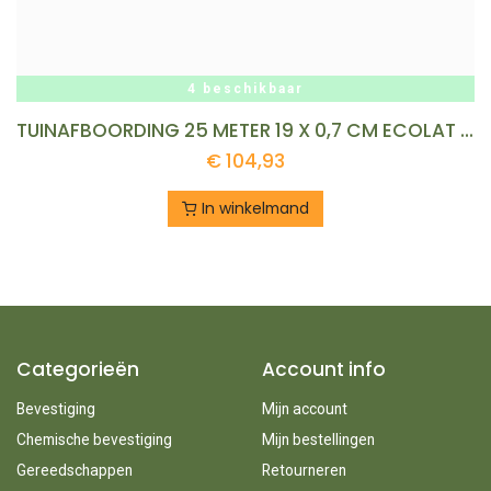
4 beschikbaar
TUINAFBOORDING 25 METER 19 X 0,7 CM ECOLAT BORDERRAND GRIJS 100% GERECYCLED REF:E2519 AVR
€
104,93
In winkelmand
Categorieën
Account info
Bevestiging
Mijn account
Chemische bevestiging
Mijn bestellingen
Gereedschappen
Retourneren