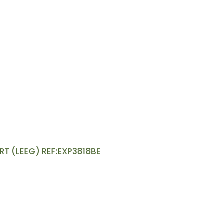
T (LEEG) REF:EXP3818BE