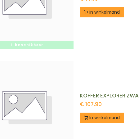
In winkelmand
1 beschikbaar
KOFFER EXPLORER ZWAR
€
107,90
In winkelmand