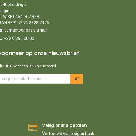
940 Sleidinge
elgië
TW BE 0454.767.969
BAN BE91 7374 2828 7476
contacteer ons via mail
+32 9 250 00 00
Abonneer op onze nieuwsbrief
lik HIER voor een B2B nieuwsbrief
Veilig online betalen
Vertrouwd via je eigen bank