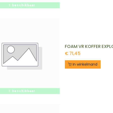
1 beschikbaar
FOAM VR KOFFER EXPL
€
71,45
In winkelmand
1 beschikbaar