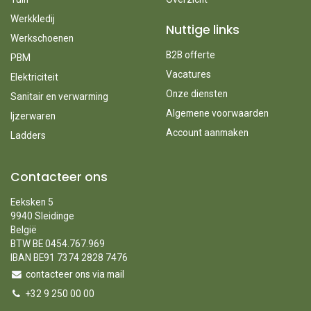
Werkkledij
Nuttige links
Werkschoenen
B2B offerte
PBM
Vacatures
Elektriciteit
Onze diensten
Sanitair en verwarming
Algemene voorwaarden
Ijzerwaren
Account aanmaken
Ladders
Contacteer ons
Eeksken 5
9940 Sleidinge
België
BTW BE 0454.767.969
IBAN BE91 7374 2828 7476
contacteer ons via mail
+32 9 250 00 00