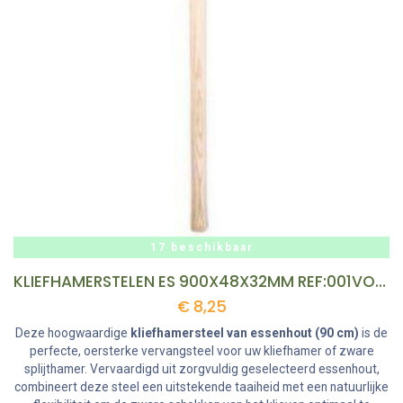
17 beschikbaar
KLIEFHAMERSTELEN ES 900X48X32MM REF:001VOE1402
€
8,25
Deze hoogwaardige
kliefhamersteel van essenhout (90 cm)
is de
perfecte, oersterke vervangsteel voor uw kliefhamer of zware
splijthamer. Vervaardigd uit zorgvuldig geselecteerd essenhout,
combineert deze steel een uitstekende taaiheid met een natuurlijke