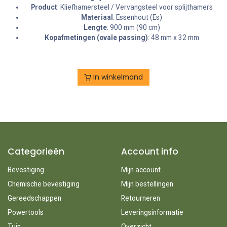
Product
: Kliefhamersteel / Vervangsteel voor splijthamers
Materiaal
: Essenhout (Es)
Lengte
: 900 mm (90 cm)
Kopafmetingen (ovale passing)
: 48 mm x 32 mm
In winkelmand
Categorieën
Account info
Bevestiging
Mijn account
Chemische bevestiging
Mijn bestellingen
Gereedschappen
Retourneren
Powertools
Leveringsinformatie
Tuin
Overzicht