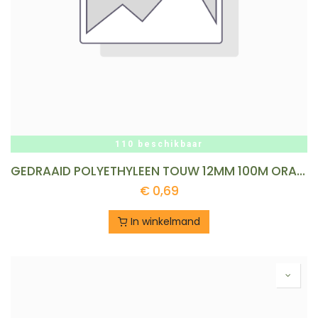
110 beschikbaar
GEDRAAID POLYETHYLEEN TOUW 12MM 100M ORANJE REF:PEOR 12-100B LEDENT
€
0,69
In winkelmand