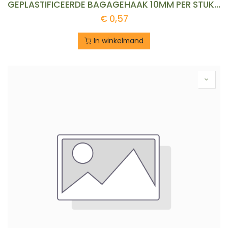
GEPLASTIFICEERDE BAGAGEHAAK 10MM PER STUK REF:BAGAGEHAAK 10 LEDENT
€
0,57
In winkelmand