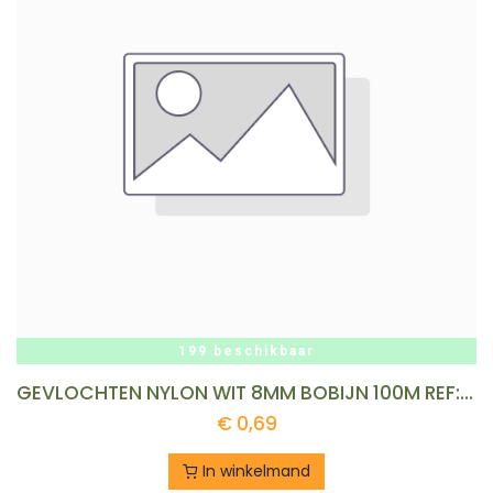
199 beschikbaar
GEVLOCHTEN NYLON WIT 8MM BOBIJN 100M REF: NT 08-100REK LEDENT
€
0,69
In winkelmand