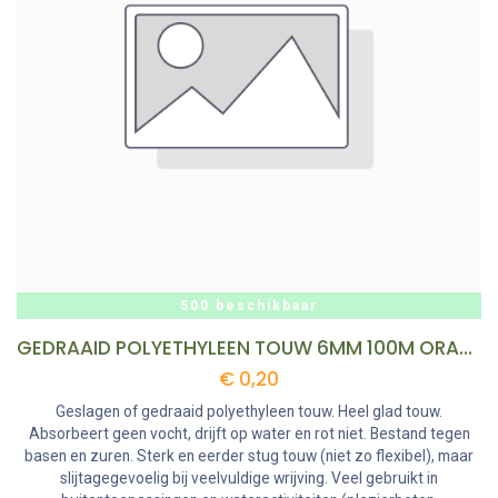
500 beschikbaar
GEDRAAID POLYETHYLEEN TOUW 6MM 100M ORANJE REF:PEOR 06-100B LEDENT
€
0,20
Geslagen of gedraaid polyethyleen touw. Heel glad touw.
Absorbeert geen vocht, drijft op water en rot niet. Bestand tegen
basen en zuren. Sterk en eerder stug touw (niet zo flexibel), maar
slijtagegevoelig bij veelvuldige wrijving. Veel gebruikt in