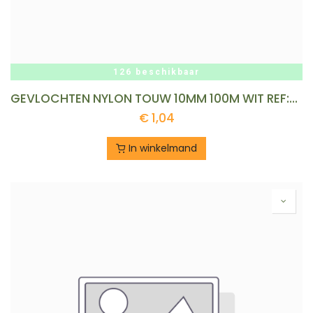
126 beschikbaar
GEVLOCHTEN NYLON TOUW 10MM 100M WIT REF:NT 10-100REK LEDENT
€
1,04
In winkelmand