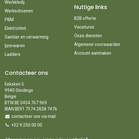
Werkkledij
Nuttige links
Werkschoenen
B2B offerte
PBM
Vacatures
Elektriciteit
Onze diensten
Sanitair en verwarming
Algemene voorwaarden
Ijzerwaren
Account aanmaken
Ladders
Contacteer ons
Eeksken 5
9940 Sleidinge
België
BTW BE 0454.767.969
IBAN BE91 7374 2828 7476
contacteer ons via mail
+32 9 250 00 00