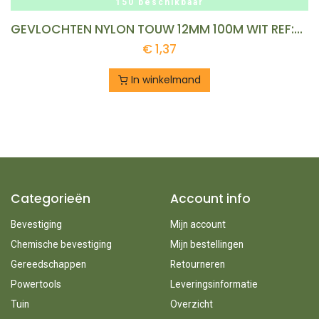
150 beschikbaar
GEVLOCHTEN NYLON TOUW 12MM 100M WIT REF:NT 12-100 LEDENT
€
1,37
In winkelmand
Categorieën
Account info
Bevestiging
Mijn account
Chemische bevestiging
Mijn bestellingen
Gereedschappen
Retourneren
Powertools
Leveringsinformatie
Tuin
Overzicht