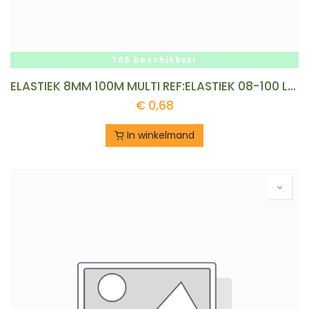
165 beschikbaar
ELASTIEK 8MM 100M MULTI REF:ELASTIEK 08-100 LEDENT
€
0,68
In winkelmand