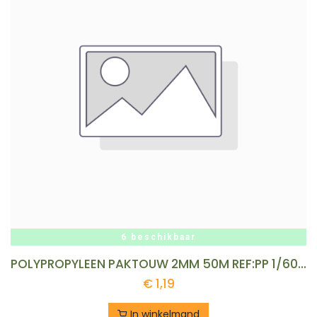
6 beschikbaar
POLYPROPYLEEN PAKTOUW 2MM 50M REF:PP 1/600-100GR LEDENT
€
1,19
In winkelmand