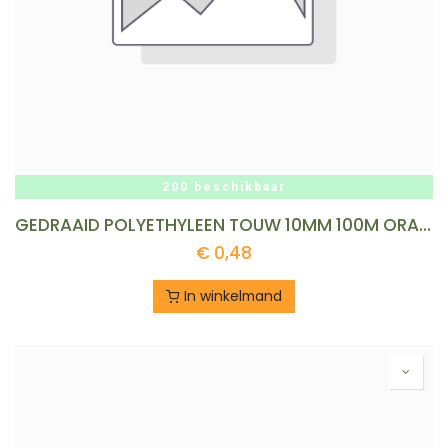
200 beschikbaar
GEDRAAID POLYETHYLEEN TOUW 10MM 100M ORANJE REF:PEOR 10-100B LEDENT
€
0,48
In winkelmand