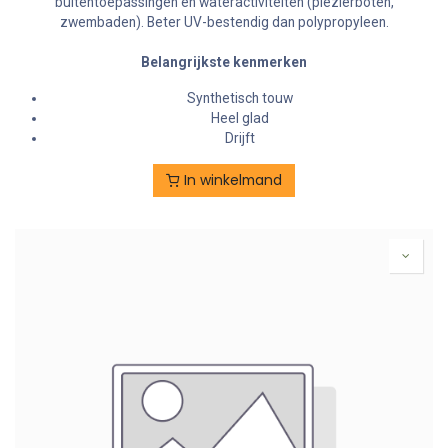
buitentoepassingen en wateractiviteiten (plezierboten,
zwembaden). Beter UV-bestendig dan polypropyleen.
Belangrijkste kenmerken
Synthetisch touw
Heel glad
Drijft
In winkelmand