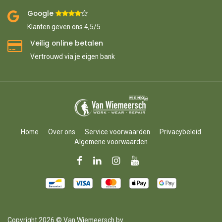
Google ​
​
Klanten geven ons 4,5/5
Veilig online betalen
Vertrouwd via je eigen bank
Home
Over ons
Service voorwaarden
Privacybeleid
Algemene voorwaarden
Copyright 2026 © Van Wiemeersch bv