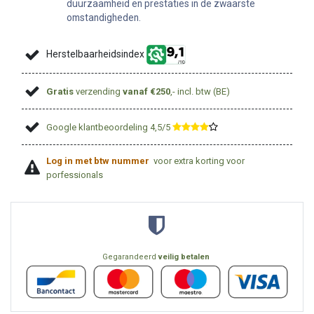
duurzaamheid en prestaties in de zwaarste
omstandigheden.
Herstelbaarheidsindex
Gratis
verzending
vanaf €250
,- incl. btw (BE)
Google klantbeoordeling 4,5/5
​
Log in met btw nummer
voor extra korting voor
porfessionals
Gegarandeerd
veilig betalen