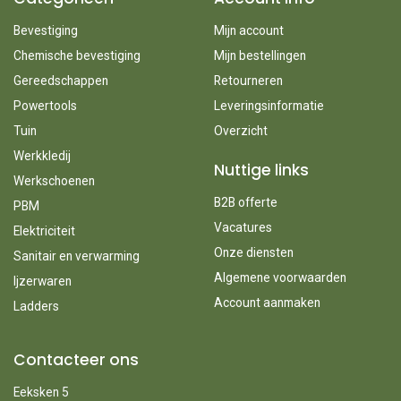
Bevestiging
Mijn account
Chemische bevestiging
Mijn bestellingen
Gereedschappen
Retourneren
Powertools
Leveringsinformatie
Tuin
Overzicht
Werkkledij
Nuttige links
Werkschoenen
B2B offerte
PBM
Vacatures
Elektriciteit
Onze diensten
Sanitair en verwarming
Algemene voorwaarden
Ijzerwaren
Account aanmaken
Ladders
Contacteer ons
Eeksken 5