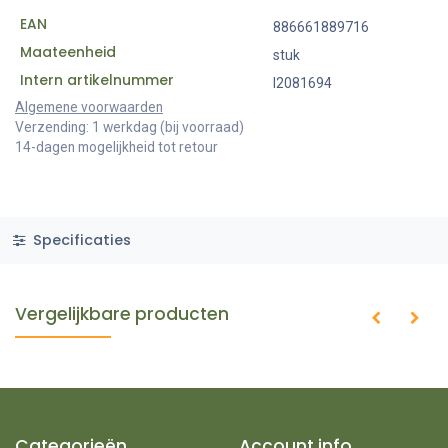
EAN
886661889716
Maateenheid
stuk
Intern artikelnummer
I2081694
Algemene voorwaarden
Verzending: 1 werkdag (bij voorraad)
14-dagen mogelijkheid tot retour
Specificaties
Vergelijkbare producten
Categorieën
Account info