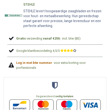
STEHLE
STEHLE levert hoogwaardige zaagbladen en frezen
voor hout- en metaalbewerking. Hun gereedschap
staat garant voor precisie, lange levensduur en een
perfecte afwerking.
Gratis
verzending
vanaf €250
,- incl. btw (BE)
Google klantbeoordeling 4,5/5
​
Log in met btw nummer
voor extra korting voor
porfessionals
Gegarandeerd
veilig betalen