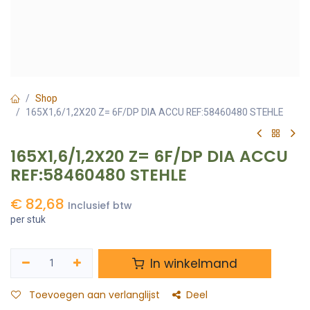
Shop
165X1,6/1,2X20 Z= 6F/DP DIA ACCU REF:58460480 STEHLE
165X1,6/1,2X20 Z= 6F/DP DIA ACCU
REF:58460480 STEHLE
€
82,68
Inclusief btw
per stuk
In winkelmand
Toevoegen aan verlanglijst
Deel