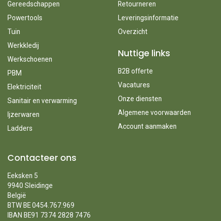
Gereedschappen
Retourneren
Powertools
Leveringsinformatie
Tuin
Overzicht
Werkkledij
Nuttige links
Werkschoenen
B2B offerte
PBM
Vacatures
Elektriciteit
Onze diensten
Sanitair en verwarming
Algemene voorwaarden
Ijzerwaren
Account aanmaken
Ladders
Contacteer ons
Eeksken 5
9940 Sleidinge
België
BTW BE 0454.767.969
IBAN BE91 7374 2828 7476