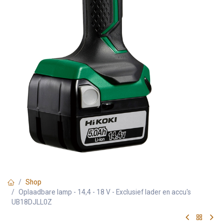
Shop
Oplaadbare lamp - 14,4 - 18 V - Exclusief lader en accu's
UB18DJLL0Z