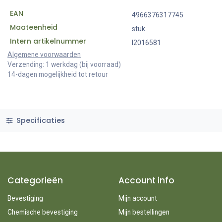
EAN
4966376317745
Maateenheid
stuk
Intern artikelnummer
I2016581
Algemene voorwaarden
Verzending: 1 werkdag (bij voorraad)
14-dagen mogelijkheid tot retour
Specificaties
Categorieën
Account info
Bevestiging
Mijn account
Chemische bevestiging
Mijn bestellingen