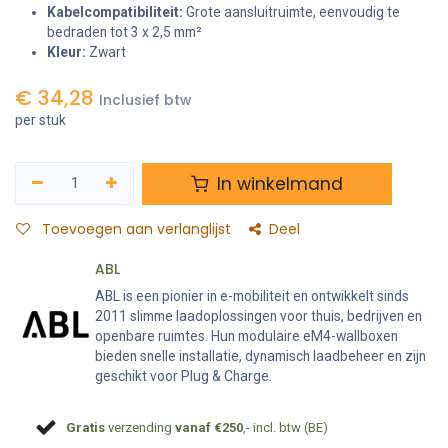
Kabelcompatibiliteit:
Grote aansluitruimte, eenvoudig te
bedraden tot 3 x 2,5 mm²
Kleur:
Zwart
€
34,28
Inclusief btw
per stuk
In winkelmand
Toevoegen aan verlanglijst
Deel
ABL
ABL is een pionier in e-mobiliteit en ontwikkelt sinds
2011 slimme laadoplossingen voor thuis, bedrijven en
openbare ruimtes. Hun modulaire eM4-wallboxen
bieden snelle installatie, dynamisch laadbeheer en zijn
geschikt voor Plug & Charge.
Gratis
verzending
vanaf €250
,- incl. btw (BE)