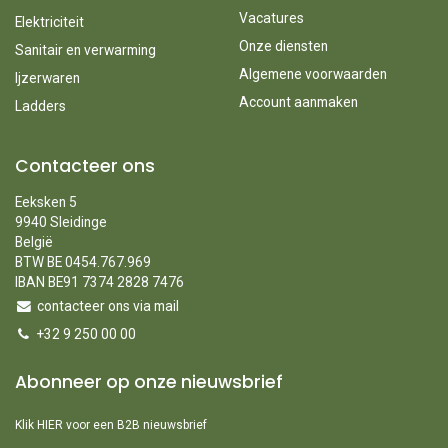
Vacatures
Elektriciteit
Onze diensten
Sanitair en verwarming
Algemene voorwaarden
Ijzerwaren
Account aanmaken
Ladders
Contacteer ons
Eeksken 5
9940 Sleidinge
België
BTW BE 0454.767.969
IBAN BE91 7374 2828 7476
contacteer ons via mail
+32 9 250 00 00
Abonneer op onze nieuwsbrief
Klik HIER voor een B2B nieuwsbrief