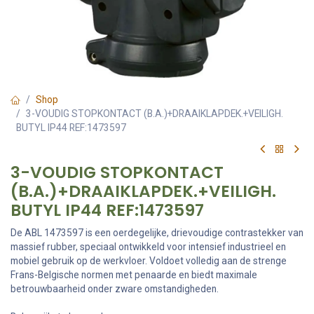
Shop
3-VOUDIG STOPKONTACT (B.A.)+DRAAIKLAPDEK.+VEILIGH.
BUTYL IP44 REF:1473597
3-VOUDIG STOPKONTACT
(B.A.)+DRAAIKLAPDEK.+VEILIGH.
BUTYL IP44 REF:1473597
De ABL 1473597 is een oerdegelijke, drievoudige contrastekker van
massief rubber, speciaal ontwikkeld voor intensief industrieel en
mobiel gebruik op de werkvloer. Voldoet volledig aan de strenge
Frans-Belgische normen met penaarde en biedt maximale
betrouwbaarheid onder zware omstandigheden.