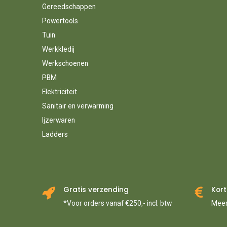
Gereedschappen
Powertools
Tuin
Werkkledij
Werkschoenen
PBM
Elektriciteit
Sanitair en verwarming
Ijzerwaren
Ladders
Gratis verzending
Kort
*Voor orders vanaf €250,- incl. btw
Meer