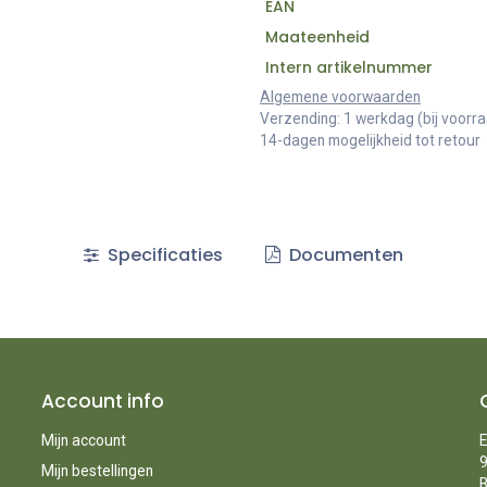
EAN
Maateenheid
Intern artikelnummer
Algemene voorwaarden
Verzending: 1 werkdag (bij voorr
14-dagen mogelijkheid tot retour
Specificaties
Documenten
Account info
Mijn account
E
9
Mijn bestellingen
B