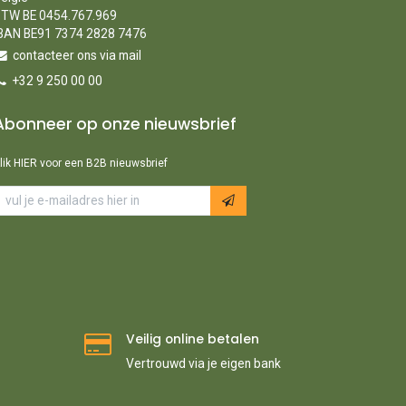
TW BE 0454.767.969
BAN BE91 7374 2828 7476
contacteer ons via mail
+32 9 250 00 00
Abonneer op onze nieuwsbrief
lik HIER voor een B2B nieuwsbrief
Veilig online betalen
Vertrouwd via je eigen bank