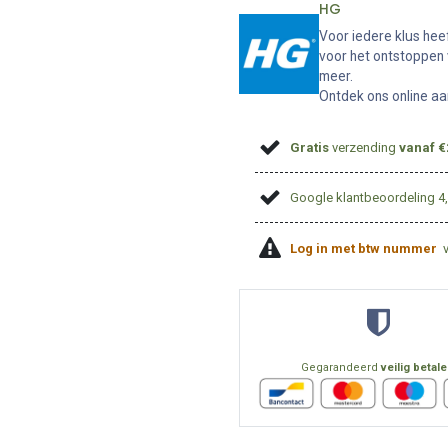
HG
Voor iedere klus hee
voor het ontstoppen 
meer.
Ontdek ons online aa
Gratis
verzending
vanaf €
Google klantbeoordeling 4
Log in met btw nummer
Gegarandeerd
veilig betal