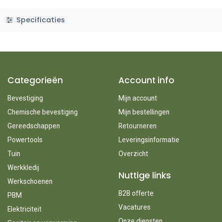
Specificaties
Categorieën
Account info
Bevestiging
Mijn account
Chemische bevestiging
Mijn bestellingen
Gereedschappen
Retourneren
Powertools
Leveringsinformatie
Tuin
Overzicht
Werkkledij
Nuttige links
Werkschoenen
B2B offerte
PBM
Vacatures
Elektriciteit
Onze diensten