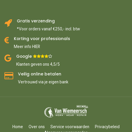
Gratis verzending
*Voor orders vanaf €250,- incl. btw
Korting voor professionals
Meer info HIER
Google ​
​
Klanten geven ons 4,5/5
Veilig online betalen
Vertrouwd via je eigen bank
Home
Over ons
Service voorwaarden
Privacybeleid