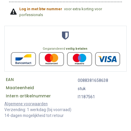
Log in met btw nummer
voor extra korting voor
porfessionals
Gegarandeerd
veilig betalen
EAN
0088381658638
Maateenheid
stuk
Intern artikelnummer
I1187561
Algemene voorwaarden
Verzending: 1 werkdag (bij voorraad)
14-dagen mogelijkheid tot retour