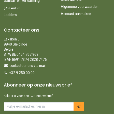
Sanitair en verwarming
Algemene voorwaarden
Ijzerwaren
Account aanmaken
Ladders
Contacteer ons
Eeksken 5
9940 Sleidinge
België
BTW BE 0454.767.969
IBAN BE91 7374 2828 7476
contacteer ons via mail
+32 9 250 00 00
Abonneer op onze nieuwsbrief
Klik HIER voor een B2B nieuwsbrief