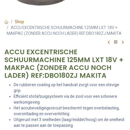
Shop
ACCU EXCENTRISCHE SCHUURMACHINE 125MM LXT 18V +
MAKPAC (ZONDER ACCU NOCH LADER) REF:DBO180ZJ MAKITA
ACCU EXCENTRISCHE
SCHUURMACHINE 125MM LXT 18V +
MAKPAC (ZONDER ACCU NOCH
LADER) REF:DBO180ZJ MAKITA
De rubberen coating op het handvat zorgt voor een stevige
grip
Efficiënt stofafzuigsysteem via de zool voor een schonere
werkomgeving
Het accubeveiligingscircuit beschermt tegen overbelasting,
overontlading en oververhitting
Uitgerust met 3 snelheden (laag/middel/hoog) om de snelheid
aan te passen aan de toepassing