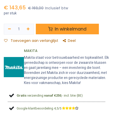
€
143,65
€
169,00
Inclusief btw
per stuk
In winkelmand
Toevoegen aan verlanglijst
Deel
MAKITA
Makita staat voor betrouwbaarheid en topkwaliteit. Elk
gereedschap is ontworpen voor de zwaarste klussen
en gaat jarenlang mee – een investering die loont.
Bovendien zet Makita zich in voor duurzaamheid, met
energiezuinige productie en gerecyclede materialen.
Kies voor vakmanschap, kies Makita!
Gratis
verzending
vanaf €250
,- incl. btw (BE)
Google klantbeoordeling 4,5/5
​