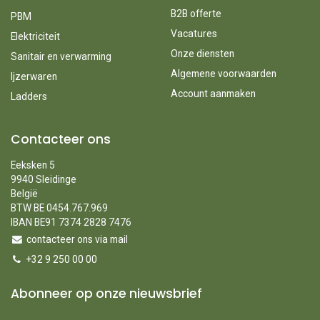
B2B offerte
PBM
Vacatures
Elektriciteit
Onze diensten
Sanitair en verwarming
Algemene voorwaarden
Ijzerwaren
Account aanmaken
Ladders
Contacteer ons
Eeksken 5
9940 Sleidinge
België
BTW BE 0454.767.969
IBAN BE91 7374 2828 7476
contacteer ons via mail
+32 9 250 00 00
Abonneer op onze nieuwsbrief