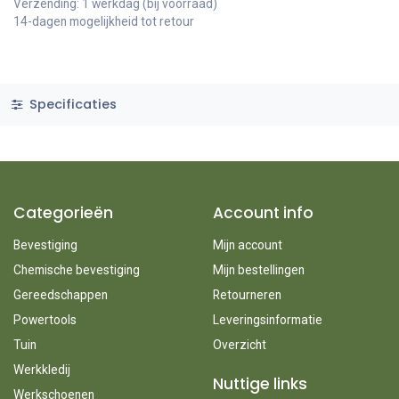
Verzending: 1 werkdag (bij voorraad)
14-dagen mogelijkheid tot retour
Specificaties
Categorieën
Account info
Bevestiging
Mijn account
Chemische bevestiging
Mijn bestellingen
Gereedschappen
Retourneren
Powertools
Leveringsinformatie
Tuin
Overzicht
Werkkledij
Nuttige links
Werkschoenen