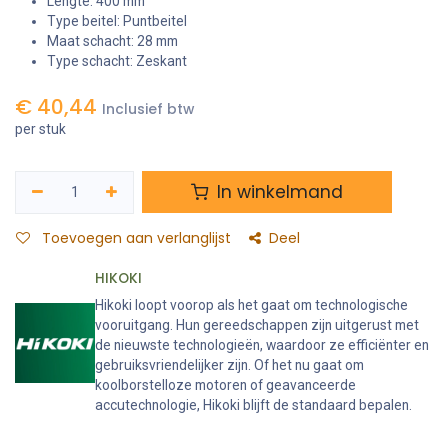
Lengte: 400 mm
Type beitel: Puntbeitel
Maat schacht: 28 mm
Type schacht: Zeskant
€
40,44
Inclusief btw
per stuk
In winkelmand
Toevoegen aan verlanglijst
Deel
HIKOKI
Hikoki loopt voorop als het gaat om technologische
vooruitgang. Hun gereedschappen zijn uitgerust met
de nieuwste technologieën, waardoor ze efficiënter en
gebruiksvriendelijker zijn. Of het nu gaat om
koolborstelloze motoren of geavanceerde
accutechnologie, Hikoki blijft de standaard bepalen.