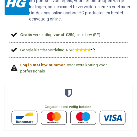
het poetsen van tegels, voor het ontstoppen van je
leidingen, om schimmel te verwijderen en zo veel meer.
Ontdek ons online aanbod HG producten en bestel
eenvoudig online.
Gratis
verzending
vanaf €250
,- incl. btw (BE)
Google klantbeoordeling 4,5/5
​
Log in met btw nummer
voor extra korting voor
porfessionals
Gegarandeerd
veilig betalen