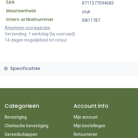
EAN
8711577094683
Maateenheid
stuk
Intern artikelnummer
I0811787
Algemene voorwaarden
Verzending: 1 werkdag (bij voorraad)
14-dagen mogelijkheid tot retour
Specificaties
Categorieën
Account info
Bevestiging
Mijn account
Chemische bevestiging
Mijn bestellingen
Gereedschappen
Retourneren