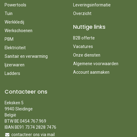
Powertools
Leveringsinformatie
Tuin
Overzicht
Werkkledij
Nuttige links
Werkschoenen
B2B offerte
PBM
Vacatures
Elektriciteit
Onze diensten
Sanitair en verwarming
Algemene voorwaarden
Ijzerwaren
Account aanmaken
Ladders
Contacteer ons
Eeksken 5
9940 Sleidinge
België
BTW BE 0454.767.969
IBAN BE91 7374 2828 7476
contacteer ons via mail