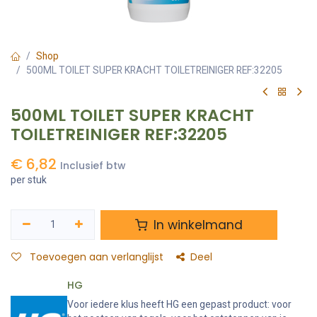
Shop
500ML TOILET SUPER KRACHT TOILETREINIGER REF:32205
500ML TOILET SUPER KRACHT
TOILETREINIGER REF:32205
€
6,82
Inclusief btw
per stuk
In winkelmand
Toevoegen aan verlanglijst
Deel
HG
Voor iedere klus heeft HG een gepast product: voor