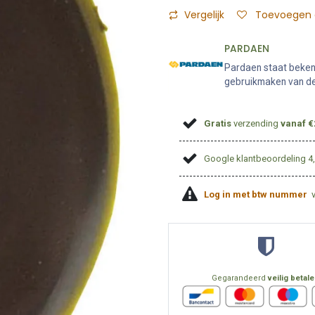
Vergelijk
Toevoegen a
PARDAEN
Pardaen staat bekend
gebruikmaken van de 
Gratis
verzending
vanaf €
Google klantbeoordeling 4
Log in met btw nummer
Gegarandeerd
veilig betal