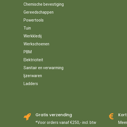
Chemische bevestiging
Gereedschappen
Powertools
Tuin
Werkkledij
Werkschoenen
PBM
Elektriciteit
Sanitair en verwarming
Ijzerwaren
Ladders
Gratis verzending
Kort
*Voor orders vanaf €250,- incl. btw
Meer