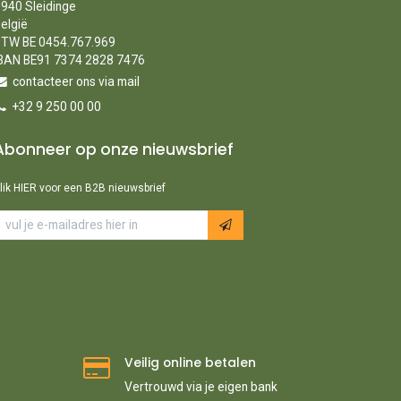
940 Sleidinge
elgië
TW BE 0454.767.969
BAN BE91 7374 2828 7476
contacteer ons via mail
+32 9 250 00 00
Abonneer op onze nieuwsbrief
lik HIER voor een B2B nieuwsbrief
Veilig online betalen
Vertrouwd via je eigen bank