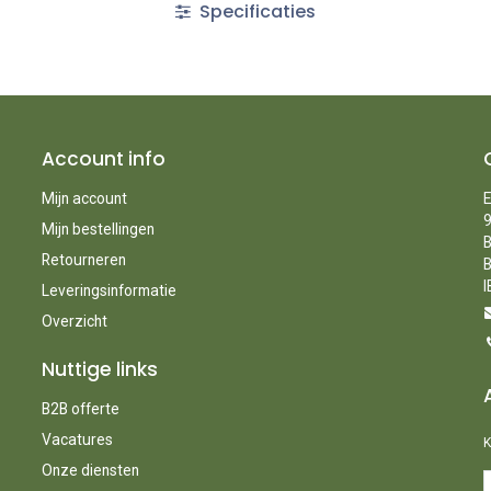
Specificaties
Account info
Mijn account
E
9
Mijn bestellingen
B
Retourneren
B
I
Leveringsinformatie
Overzicht
Nuttige links
B2B offerte
Vacatures
K
Onze diensten