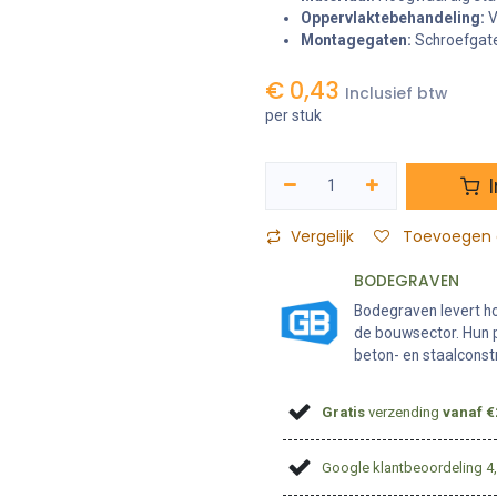
Oppervlaktebehandeling:
V
Montagegaten:
Schroefgate
€
0,43
Inclusief btw
per stuk
I
Vergelijk
Toevoegen a
BODEGRAVEN
Bodegraven levert h
de bouwsector. Hun 
beton- en staalconst
Gratis
verzending
vanaf €
Google klantbeoordeling 4