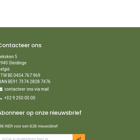
Contacteer ons
eksken 5
940 Sleidinge
elgië
TW BE 0454.767.969
BAN BE91 7374 2828 7476
contacteer ons via mail
+32 9 250 00 00
Abonneer op onze nieuwsbrief
lik HIER voor een B2B nieuwsbrief