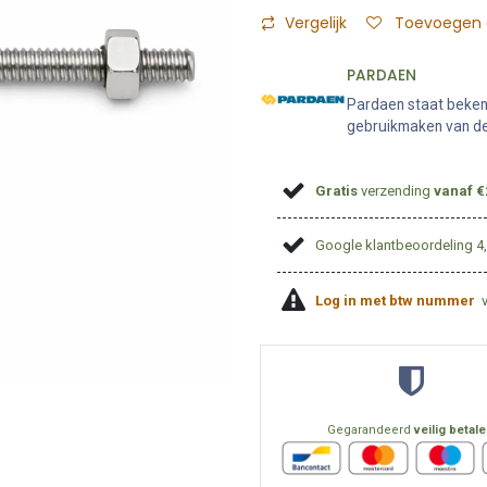
Vergelijk
Toevoegen a
PARDAEN
Pardaen staat bekend
gebruikmaken van de 
Gratis
verzending
vanaf €
Google klantbeoordeling 4
Log in met btw nummer
Gegarandeerd
veilig betal