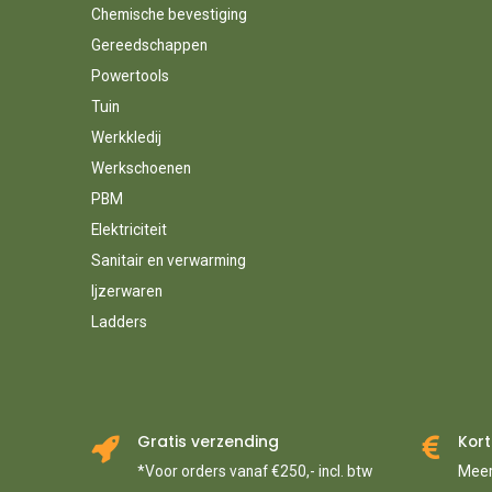
Chemische bevestiging
Gereedschappen
Powertools
Tuin
Werkkledij
Werkschoenen
PBM
Elektriciteit
Sanitair en verwarming
Ijzerwaren
Ladders
Gratis verzending
Kort
*Voor orders vanaf €250,- incl. btw
Meer