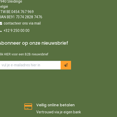
940 Sleidinge
elgië
TW BE 0454.767.969
BAN BE91 7374 2828 7476
contacteer ons via mail
+32 9 250 00 00
Abonneer op onze nieuwsbrief
lik HIER voor een B2B nieuwsbrief
Veilig online betalen
Vertrouwd via je eigen bank