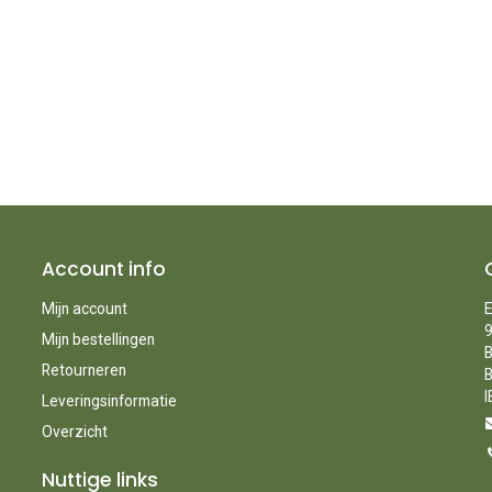
Account info
Mijn account
E
9
Mijn bestellingen
B
Retourneren
B
I
Leveringsinformatie
Overzicht
Nuttige links