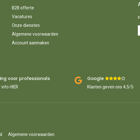
B2B offerte
Vacatures
K
Onze diensten
Algemene voorwaarden
Account aanmaken
ing voor professionals
Google ​
​
 info HIER
Klanten geven ons 4,5/5
id
Algemene voorwaarden