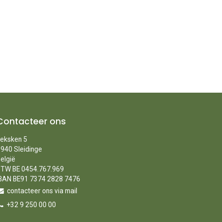
Contacteer ons
eksken 5
940 Sleidinge
elgië
TW BE 0454.767.969
BAN BE91 7374 2828 7476
contacteer ons via mail
+32 9 250 00 00