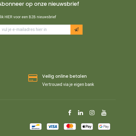
Abonneer op onze nieuwsbrief
lik HIER voor een B2B nieuwsbrief
Veilig online betalen
Vertrouwd via je eigen bank