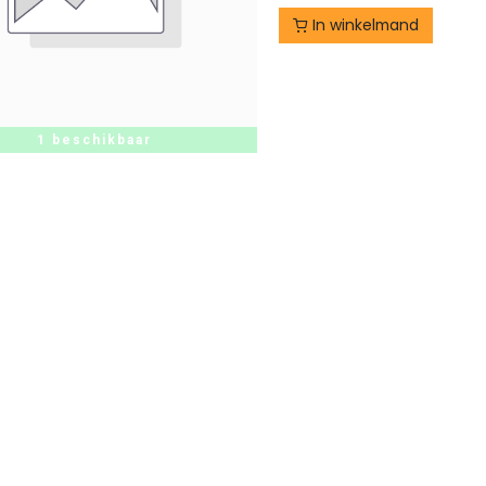
In winkelmand
1 beschikbaar