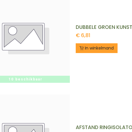
DUBBELE GROEN KUNSTS
€
6,81
In winkelmand
10 beschikbaar
AFSTAND RINGISOLATO