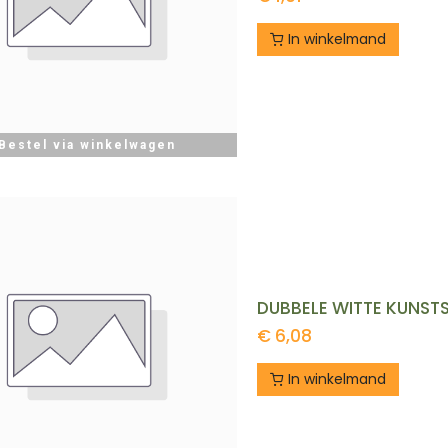
In winkelmand
Bestel via winkelwagen
DUBBELE WITTE KUNSTS
€
6,08
In winkelmand