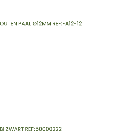
OUTEN PAAL Ø12MM REF:FA12-12
BI ZWART REF:50000222