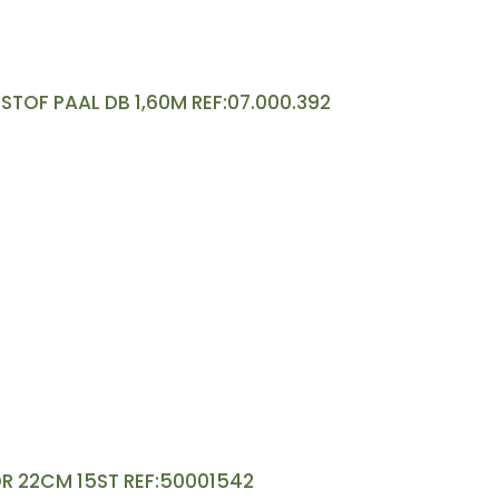
TOF PAAL DB 1,60M REF:07.000.392
R 22CM 15ST REF:50001542