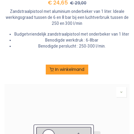
€
24,65
€
29,00
Zandstraalpistool met aluminium onderbeker van 1 liter. Ideale
werkingsgraad tussen de 6 en 8 bar bij een luchtverbruik tussen de
250 en 300 l/min
Budgetvriendelijk zandstraalpistool met onderbeker van 1 liter
Benodigde werkdruk : 6-8bar
Benodigde perslucht : 250-300 l/min.
In winkelmand