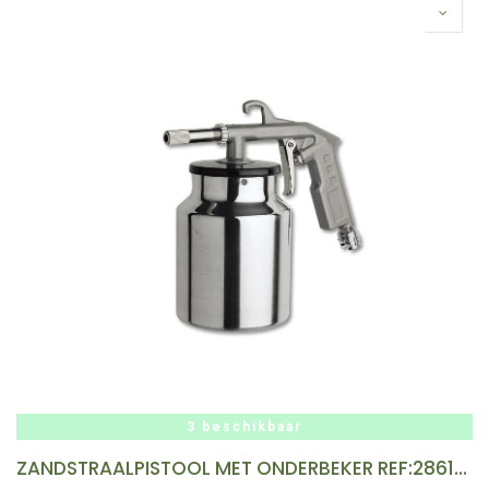
3 beschikbaar
ZANDSTRAALPISTOOL MET ONDERBEKER REF:28616 CONTIMAC