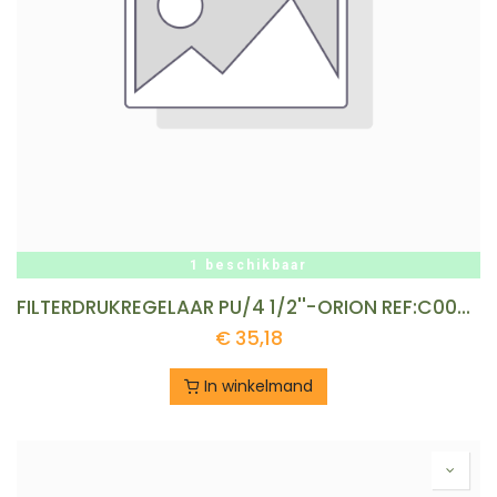
1 beschikbaar
FILTERDRUKREGELAAR PU/4 1/2''-ORION REF:C00010302
€
35,18
In winkelmand