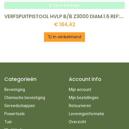
2 beschikbaar
VERFSPUITPISTOOL HVLP B/B Z3000 DIAM.1.6 REF:C00010530
€
184,42
In winkelmand
Categorieën
Account info
Bevestiging
Mijn account
Chemische bevestiging
Mijn bestellingen
Gereedschappen
Retourneren
Powertools
Leveringsinformatie
Tuin
Overzicht