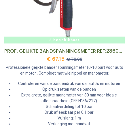
3 beschikbaar
PROF. GEIJKTE BANDSPANNINGSMETER REF:28602 CONTIMAC
€
67,15
€
79,00
Professionele geijkte bandenspanningsmeter (0-10 bar) voor auto
en motor . Compleet met wielnippel en manometer.
Controleren van de bandendruk van oa. auto's en motoren
Op druk zetten van de banden
Extra grote, geijkte manometer van 80 mm voor ideale
afleesbaarheid (CEE N°86/217)
Schaalverdeling tot 10 bar
Druk afleesbaar per 0,1 bar
Vulslang: 1 m
Verlenging met handvat