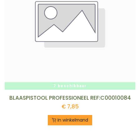
7 beschikbaar
BLAASPISTOOL PROFESSIONEEL REF:C00010084
€
7,85
In winkelmand