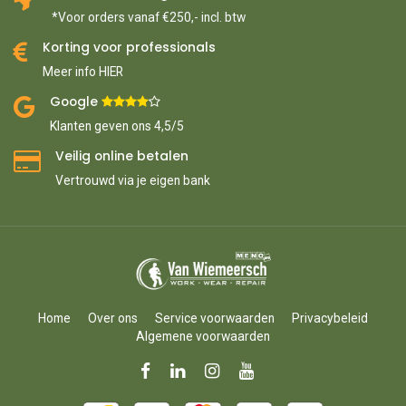
*Voor orders vanaf €250,- incl. btw
Korting voor professionals
Meer info HIER
Google ​
​
Klanten geven ons 4,5/5
Veilig online betalen
Vertrouwd via je eigen bank
Home
Over ons
Service voorwaarden
Privacybeleid
Algemene voorwaarden