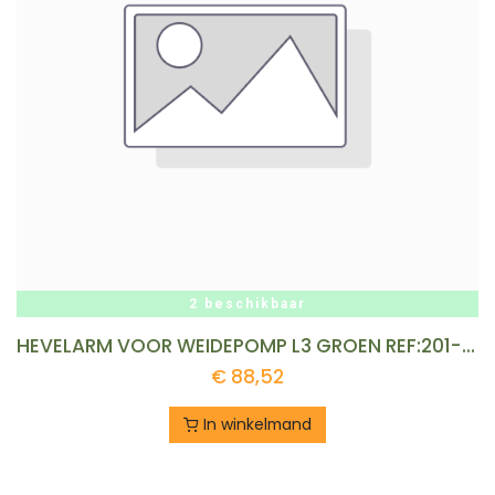
2 beschikbaar
HEVELARM VOOR WEIDEPOMP L3 GROEN REF:201-3 LISTER
€
88,52
In winkelmand