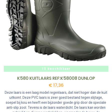
15 beschikbaar
K580 KUITLAARS REF:K58008 DUNLOP
€
17,36
Deze laars is een laag model regenlaars, dat niet hoger dan de kuit
uitkomt. Deze PVC laars is zeer goed bestand tegen slijtage,
soepel bij kou en heeft een bijzonder goede grip door de speciale
anti-slip zool. Tevens is de laars waterdicht. De laars kan worden