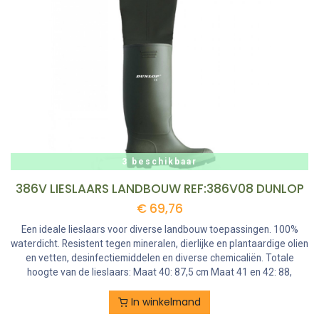
3 beschikbaar
386V LIESLAARS LANDBOUW REF:386V08 DUNLOP
€
69,76
Een ideale lieslaars voor diverse landbouw toepassingen. 100%
waterdicht. Resistent tegen mineralen, dierlijke en plantaardige olien
en vetten, desinfectiemiddelen en diverse chemicaliën. Totale
hoogte van de lieslaars: Maat 40: 87,5 cm Maat 41 en 42: 88,
In winkelmand