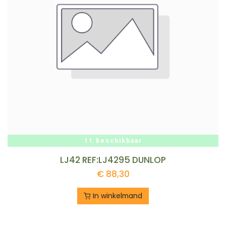
11 beschikbaar
LJ42 REF:LJ4295 DUNLOP
€
88,30
In winkelmand