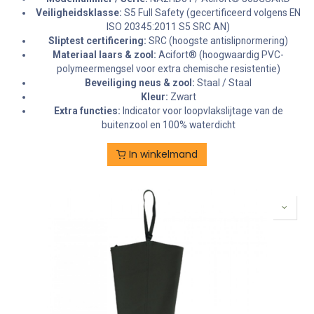
Veiligheidsklasse:
S5 Full Safety (gecertificeerd volgens EN
ISO 20345:2011 S5 SRC AN)
Sliptest certificering:
SRC (hoogste antislipnormering)
Materiaal laars & zool:
Acifort® (hoogwaardig PVC-
polymeermengsel voor extra chemische resistentie)
Beveiliging neus & zool:
Staal / Staal
Kleur:
Zwart
Extra functies:
Indicator voor loopvlakslijtage van de
buitenzool en 100% waterdicht
In winkelmand