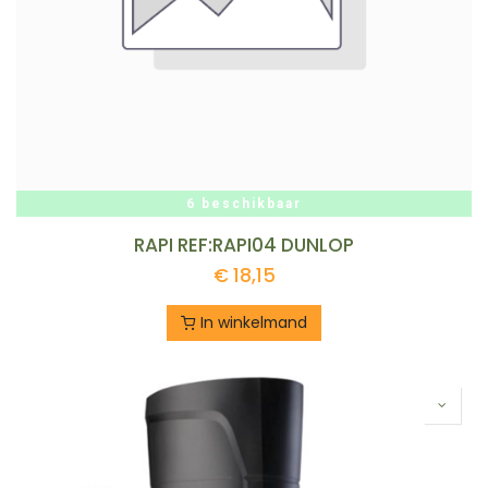
6 beschikbaar
RAPI REF:RAPI04 DUNLOP
€
18,15
In winkelmand