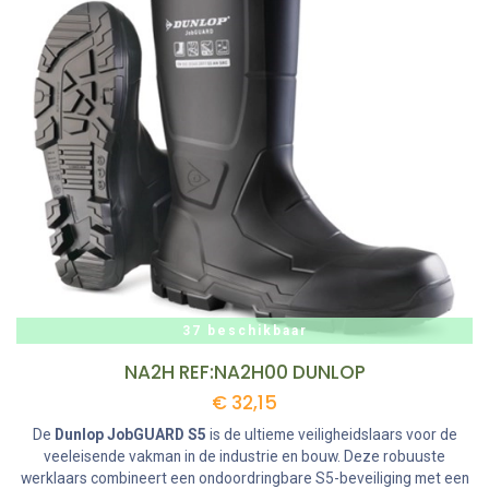
37 beschikbaar
NA2H REF:NA2H00 DUNLOP
€
32,15
De
Dunlop JobGUARD S5
is de ultieme veiligheidslaars voor de
veeleisende vakman in de industrie en bouw. Deze robuuste
werklaars combineert een ondoordringbare S5-beveiliging met een