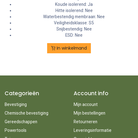
Koude isolerend: Ja
Hitte isolerend: Nee
Waterbestendig membraan: Nee
Veiligheidsklasse: S5
Snijbestendig: Nee
ESD: Nee
In winkelmand
Categorieën
Account info
Bevestiging
Mijn account
Chemische bevestiging
Mijn bestellingen
Gereedschappen
Retourneren
Powertools
Leveringsinformatie