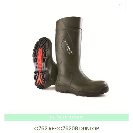
12 beschikbaar
C762 REF:C76208 DUNLOP