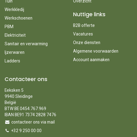
Tuin
Overzicht
Werkkledij
Nuttige links
Werkschoenen
B2B offerte
PBM
Vacatures
Elektriciteit
Onze diensten
Sanitair en verwarming
Algemene voorwaarden
Ijzerwaren
Account aanmaken
Ladders
Contacteer ons
Eeksken 5
9940 Sleidinge
België
BTW BE 0454.767.969
IBAN BE91 7374 2828 7476
contacteer ons via mail
+32 9 250 00 00