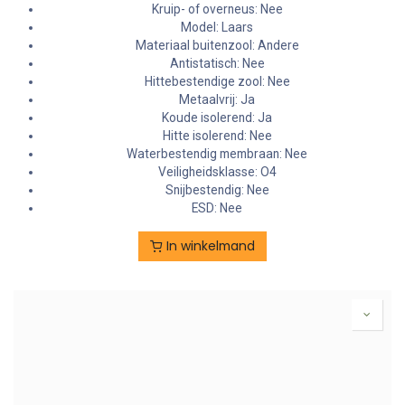
Kruip- of overneus: Nee
Model: Laars
Materiaal buitenzool: Andere
Antistatisch: Nee
Hittebestendige zool: Nee
Metaalvrij: Ja
Koude isolerend: Ja
Hitte isolerend: Nee
Waterbestendig membraan: Nee
Veiligheidsklasse: O4
Snijbestendig: Nee
ESD: Nee
In winkelmand