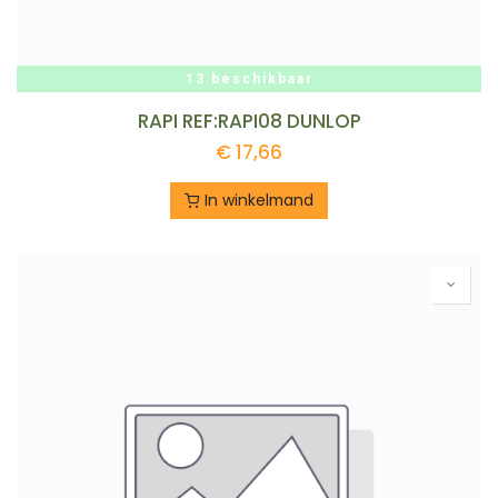
13 beschikbaar
RAPI REF:RAPI08 DUNLOP
€
17,66
In winkelmand