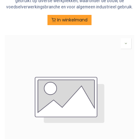
gebruikt op diverse werkplekken, waaronder de bouw, de
voedselverwerkingsbranche en voor algemeen industrieel gebruik.
In winkelmand