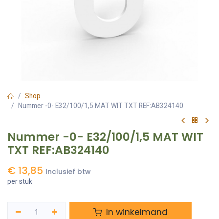
Shop
Nummer -0- E32/100/1,5 MAT WIT TXT REF:AB324140
Nummer -0- E32/100/1,5 MAT WIT
TXT REF:AB324140
€
13,85
Inclusief btw
per stuk
In winkelmand