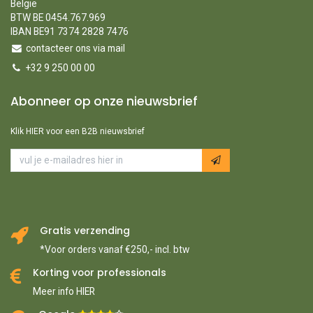
België
BTW BE 0454.767.969
IBAN BE91 7374 2828 7476
contacteer ons via mail
+32 9 250 00 00
Abonneer op onze nieuwsbrief
Klik HIER voor een B2B nieuwsbrief
Gratis verzending
*Voor orders vanaf €250,- incl. btw
Korting voor professionals
Meer info HIER