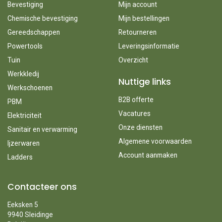
Bevestiging
Mijn account
Chemische bevestiging
Mijn bestellingen
Gereedschappen
Retourneren
Powertools
Leveringsinformatie
Tuin
Overzicht
Werkkledij
Nuttige links
Werkschoenen
B2B offerte
PBM
Vacatures
Elektriciteit
Onze diensten
Sanitair en verwarming
Algemene voorwaarden
Ijzerwaren
Account aanmaken
Ladders
Contacteer ons
Eeksken 5
9940 Sleidinge