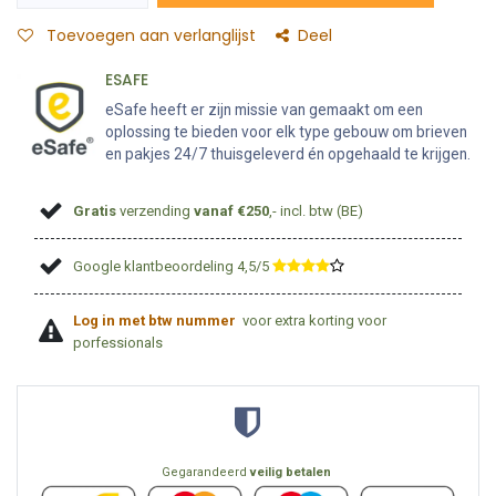
Toevoegen aan verlanglijst
Deel
ESAFE
eSafe heeft er zijn missie van gemaakt om een
oplossing te bieden voor elk type gebouw om brieven
en pakjes 24/7 thuisgeleverd én opgehaald te krijgen.
Gratis
verzending
vanaf €250
,- incl. btw (BE)
Google klantbeoordeling 4,5/5
​
Log in met btw nummer
voor extra korting voor
porfessionals
Gegarandeerd
veilig betalen