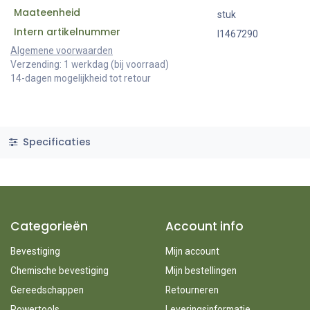
Maateenheid
stuk
Intern artikelnummer
I1467290
Algemene voorwaarden
Verzending: 1 werkdag (bij voorraad)
14-dagen mogelijkheid tot retour
Specificaties
Categorieën
Account info
Bevestiging
Mijn account
Chemische bevestiging
Mijn bestellingen
Gereedschappen
Retourneren
Powertools
Leveringsinformatie