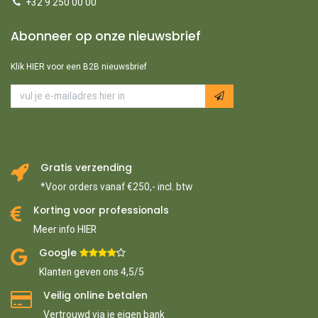
+32 9 250 00 00
Abonneer op onze nieuwsbrief
Klik HIER voor een B2B nieuwsbrief
Gratis verzending
*Voor orders vanaf €250,- incl. btw
Korting voor professionals
Meer info HIER
Google ​
​
Klanten geven ons 4,5/5
Veilig online betalen
Vertrouwd via je eigen bank