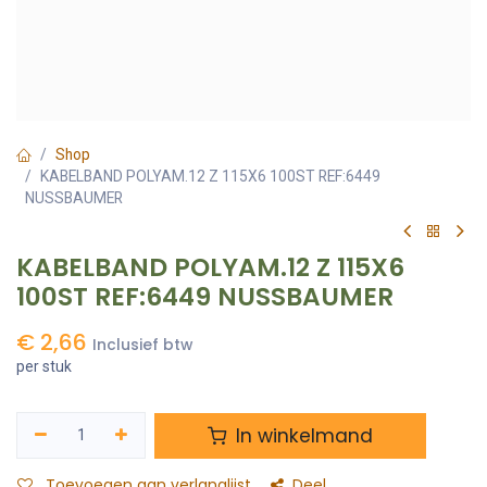
Shop
KABELBAND POLYAM.12 Z 115X6 100ST REF:6449
NUSSBAUMER
KABELBAND POLYAM.12 Z 115X6
100ST REF:6449 NUSSBAUMER
€
2,66
Inclusief btw
per stuk
In winkelmand
Toevoegen aan verlanglijst
Deel