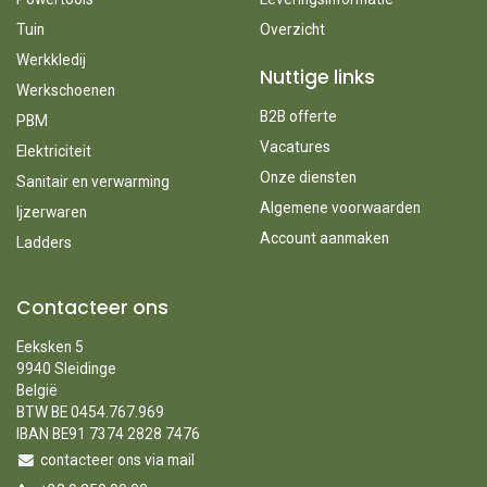
Tuin
Overzicht
Werkkledij
Nuttige links
Werkschoenen
B2B offerte
PBM
Vacatures
Elektriciteit
Onze diensten
Sanitair en verwarming
Algemene voorwaarden
Ijzerwaren
Account aanmaken
Ladders
Contacteer ons
Eeksken 5
9940 Sleidinge
België
BTW BE 0454.767.969
IBAN BE91 7374 2828 7476
contacteer ons via mail