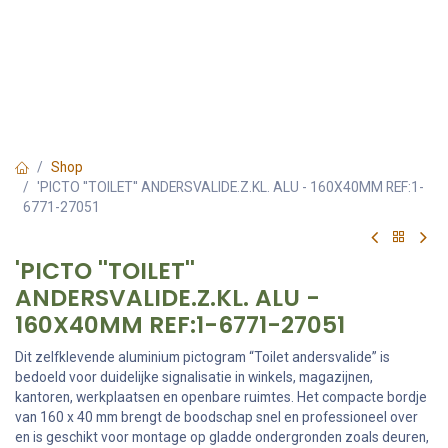
Shop
'PICTO ''TOILET'' ANDERSVALIDE.Z.KL. ALU - 160X40MM REF:1-
6771-27051
'PICTO ''TOILET''
ANDERSVALIDE.Z.KL. ALU -
160X40MM REF:1-6771-27051
Dit zelfklevende aluminium pictogram “Toilet andersvalide” is
bedoeld voor duidelijke signalisatie in winkels, magazijnen,
kantoren, werkplaatsen en openbare ruimtes. Het compacte bordje
van 160 x 40 mm brengt de boodschap snel en professioneel over
en is geschikt voor montage op gladde ondergronden zoals deuren,