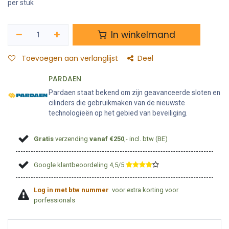
per stuk
In winkelmand
Toevoegen aan verlanglijst
Deel
PARDAEN
Pardaen staat bekend om zijn geavanceerde sloten en
cilinders die gebruikmaken van de nieuwste
technologieën op het gebied van beveiliging.
Gratis
verzending
vanaf €250
,- incl. btw (BE)
Google klantbeoordeling 4,5/5
​
Log in met btw nummer
voor extra korting voor
porfessionals