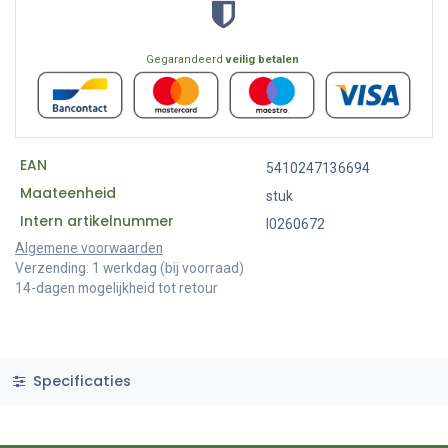
Gegarandeerd
veilig betalen
EAN
5410247136694
Maateenheid
stuk
Intern artikelnummer
I0260672
Algemene voorwaarden
Verzending: 1 werkdag (bij voorraad)
14-dagen mogelijkheid tot retour
Specificaties