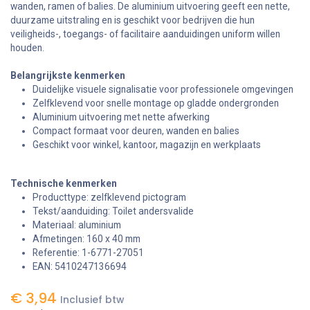
wanden, ramen of balies. De aluminium uitvoering geeft een nette,
duurzame uitstraling en is geschikt voor bedrijven die hun
veiligheids-, toegangs- of facilitaire aanduidingen uniform willen
houden.
Belangrijkste kenmerken
Duidelijke visuele signalisatie voor professionele omgevingen
Zelfklevend voor snelle montage op gladde ondergronden
Aluminium uitvoering met nette afwerking
Compact formaat voor deuren, wanden en balies
Geschikt voor winkel, kantoor, magazijn en werkplaats
Technische kenmerken
Producttype: zelfklevend pictogram
Tekst/aanduiding: Toilet andersvalide
Materiaal: aluminium
Afmetingen: 160 x 40 mm
Referentie: 1-6771-27051
EAN: 5410247136694
€
3,94
Inclusief btw