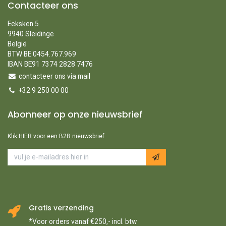
Contacteer ons
Eeksken 5
9940 Sleidinge
België
BTW BE 0454.767.969
IBAN BE91 7374 2828 7476
contacteer ons via mail
+32 9 250 00 00
Abonneer op onze nieuwsbrief
Klik HIER voor een B2B nieuwsbrief
Gratis verzending
*Voor orders vanaf €250,- incl. btw