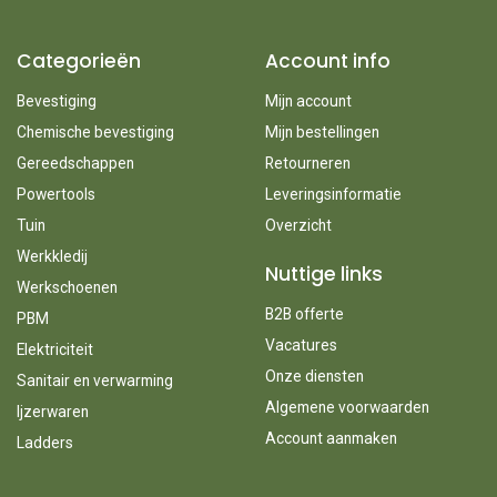
Categorieën
Account info
Bevestiging
Mijn account
Chemische bevestiging
Mijn bestellingen
Gereedschappen
Retourneren
Powertools
Leveringsinformatie
Tuin
Overzicht
Werkkledij
Nuttige links
Werkschoenen
B2B offerte
PBM
Vacatures
Elektriciteit
Onze diensten
Sanitair en verwarming
Algemene voorwaarden
Ijzerwaren
Account aanmaken
Ladders