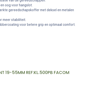
nisatie van de gereedschappen.
en oog voor hangslot.
erkte gereedschapskoffer met deksel en metalen
 meer stabiliteit.
bbercoating voor betere grip en optimaal comfort.
ANT 19-55MM REF:KL.500PB FACOM