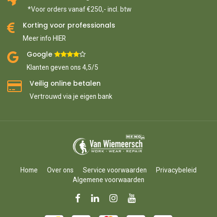
*Voor orders vanaf €250,- incl. btw
Korting voor professionals
Meer info HIER
Google ​
​
Klanten geven ons 4,5/5
Veilig online betalen
Vertrouwd via je eigen bank
Home
Over ons
Service voorwaarden
Privacybeleid
Algemene voorwaarden