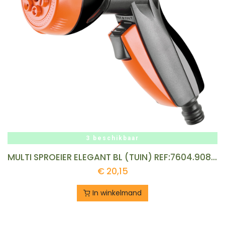
3 beschikbaar
MULTI SPROEIER ELEGANT BL (TUIN) REF:7604.9083 CLABER
€
20,15
In winkelmand