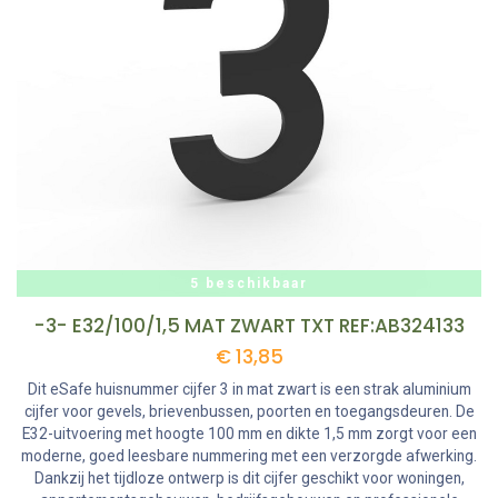
5 beschikbaar
-3- E32/100/1,5 MAT ZWART TXT REF:AB324133
€
13,85
Dit eSafe huisnummer cijfer 3 in mat zwart is een strak aluminium
cijfer voor gevels, brievenbussen, poorten en toegangsdeuren. De
E32-uitvoering met hoogte 100 mm en dikte 1,5 mm zorgt voor een
moderne, goed leesbare nummering met een verzorgde afwerking.
Dankzij het tijdloze ontwerp is dit cijfer geschikt voor woningen,