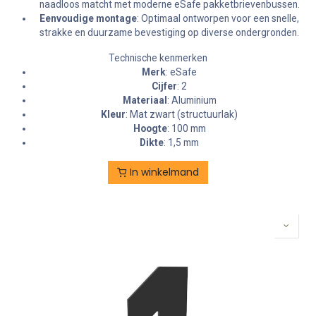
naadloos matcht met moderne eSafe pakketbrievenbussen.
Eenvoudige montage
: Optimaal ontworpen voor een snelle,
strakke en duurzame bevestiging op diverse ondergronden.
Technische kenmerken
Merk
: eSafe
Cijfer
: 2
Materiaal
: Aluminium
Kleur
: Mat zwart (structuurlak)
Hoogte
: 100 mm
Dikte
: 1,5 mm
In winkelmand