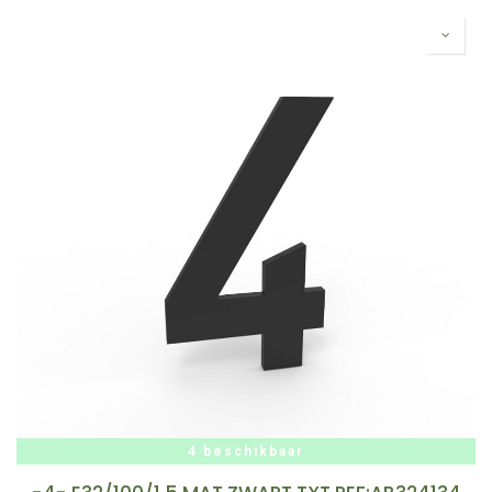
4 beschikbaar