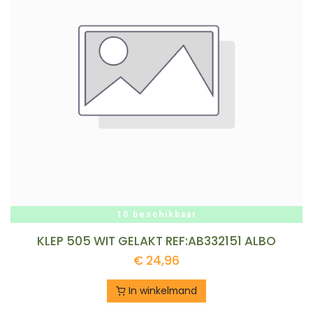
10 beschikbaar
KLEP 505 WIT GELAKT REF:AB332151 ALBO
€
24,96
In winkelmand