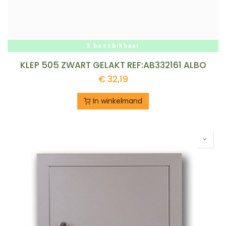
3 beschikbaar
KLEP 505 ZWART GELAKT REF:AB332161 ALBO
€
32,19
In winkelmand