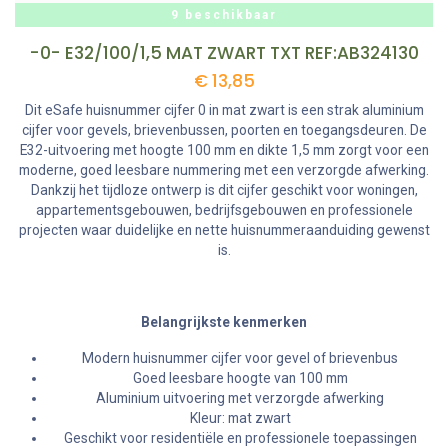
9 beschikbaar
-0- E32/100/1,5 MAT ZWART TXT REF:AB324130
€
13,85
Dit eSafe huisnummer cijfer 0 in mat zwart is een strak aluminium
cijfer voor gevels, brievenbussen, poorten en toegangsdeuren. De
E32-uitvoering met hoogte 100 mm en dikte 1,5 mm zorgt voor een
moderne, goed leesbare nummering met een verzorgde afwerking.
Dankzij het tijdloze ontwerp is dit cijfer geschikt voor woningen,
appartementsgebouwen, bedrijfsgebouwen en professionele
projecten waar duidelijke en nette huisnummeraanduiding gewenst
is.
Belangrijkste kenmerken
Modern huisnummer cijfer voor gevel of brievenbus
Goed leesbare hoogte van 100 mm
Aluminium uitvoering met verzorgde afwerking
Kleur: mat zwart
Geschikt voor residentiële en professionele toepassingen