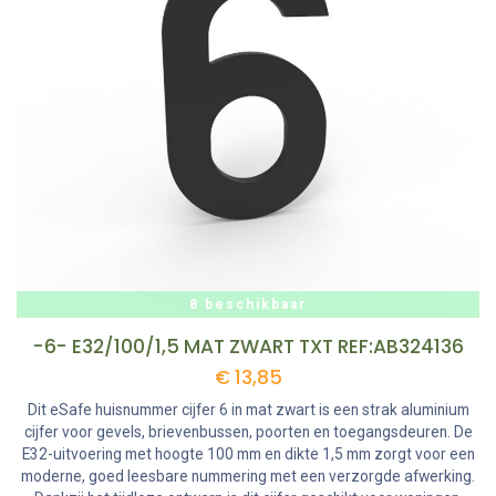
8 beschikbaar
-6- E32/100/1,5 MAT ZWART TXT REF:AB324136
€
13,85
Dit eSafe huisnummer cijfer 6 in mat zwart is een strak aluminium
cijfer voor gevels, brievenbussen, poorten en toegangsdeuren. De
E32-uitvoering met hoogte 100 mm en dikte 1,5 mm zorgt voor een
moderne, goed leesbare nummering met een verzorgde afwerking.