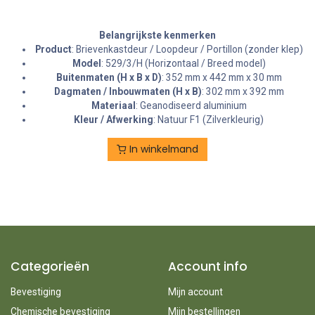
Belangrijkste kenmerken
Product
: Brievenkastdeur / Loopdeur / Portillon (zonder klep)
Model
: 529/3/H (Horizontaal / Breed model)
Buitenmaten (H x B x D)
: 352 mm x 442 mm x 30 mm
Dagmaten / Inbouwmaten (H x B)
: 302 mm x 392 mm
Materiaal
: Geanodiseerd aluminium
Kleur / Afwerking
: Natuur F1 (Zilverkleurig)
In winkelmand
Categorieën
Account info
Bevestiging
Mijn account
Chemische bevestiging
Mijn bestellingen