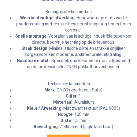
Belangrijkste kenmerken
Weerbestendige afwerking
: Hoogwaardige mat zwarte
poedercoating met textuur beschermt langdurig tegen UV en
corrosie.
Snelle montage
: Voorzien van krachtige industriële tape voor
directe, boorvrije hechting op de brievenbus.
Strak design
: Minimalistische dikte en strakke snijlijnen
zorgen voor een moderne, architecturale uitstraling.
Naadloze match
: Specifiek qua kleur en textuur afgestemd
op de professionele ONZO pakketbrievenbussen.
Technische kenmerken
Merk
: ONZO (voorheen eSafe)
Cijfer
: 1
Materiaal
: Aluminium
Kleur / Afwerking
: Mat zwart textuur (RAL 9005)
Hoogte
: 100 mm
Dikte
: 1,5 mm
Bevestiging
: Zelfklevend (high-tack tape)