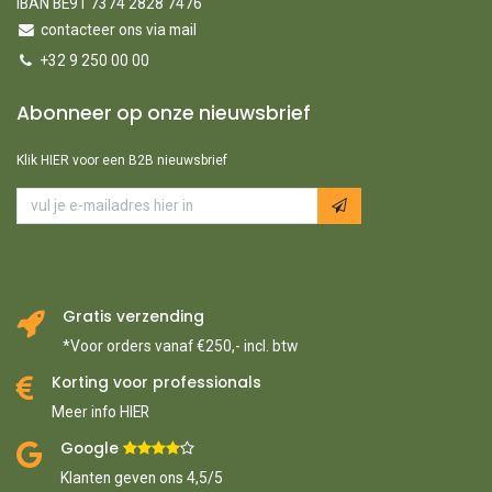
IBAN BE91 7374 2828 7476
contacteer ons via mail
+32 9 250 00 00
Abonneer op onze nieuwsbrief
Klik HIER voor een B2B nieuwsbrief
Gratis verzending
*Voor orders vanaf €250,- incl. btw
Korting voor professionals
Meer info HIER
Google ​
​
Klanten geven ons 4,5/5