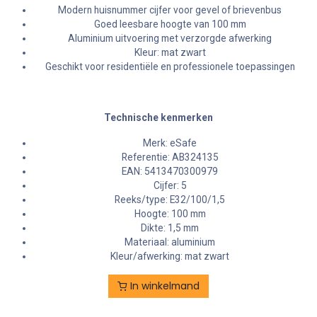
Modern huisnummer cijfer voor gevel of brievenbus
Goed leesbare hoogte van 100 mm
Aluminium uitvoering met verzorgde afwerking
Kleur: mat zwart
Geschikt voor residentiële en professionele toepassingen
Technische kenmerken
Merk: eSafe
Referentie: AB324135
EAN: 5413470300979
Cijfer: 5
Reeks/type: E32/100/1,5
Hoogte: 100 mm
Dikte: 1,5 mm
Materiaal: aluminium
Kleur/afwerking: mat zwart
In winkelmand