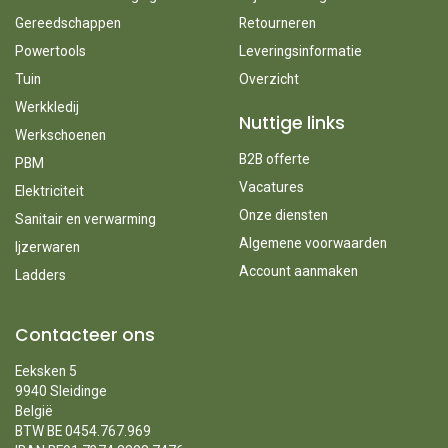
Gereedschappen
Retourneren
Powertools
Leveringsinformatie
Tuin
Overzicht
Werkkledij
Nuttige links
Werkschoenen
B2B offerte
PBM
Vacatures
Elektriciteit
Onze diensten
Sanitair en verwarming
Algemene voorwaarden
Ijzerwaren
Account aanmaken
Ladders
Contacteer ons
Eeksken 5
9940 Sleidinge
België
BTW BE 0454.767.969