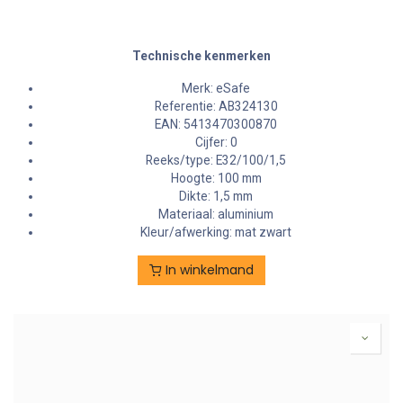
Technische kenmerken
Merk: eSafe
Referentie: AB324130
EAN: 5413470300870
Cijfer: 0
Reeks/type: E32/100/1,5
Hoogte: 100 mm
Dikte: 1,5 mm
Materiaal: aluminium
Kleur/afwerking: mat zwart
In winkelmand