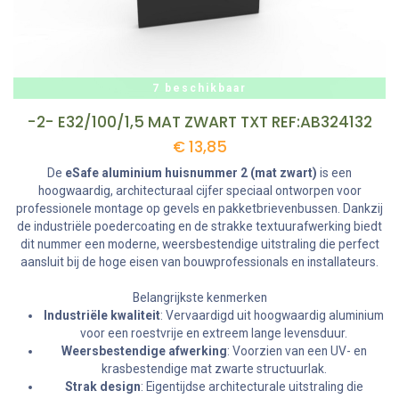
7 beschikbaar
-2- E32/100/1,5 MAT ZWART TXT REF:AB324132
€
13,85
De
eSafe aluminium huisnummer 2 (mat zwart)
is een
hoogwaardig, architecturaal cijfer speciaal ontworpen voor
professionele montage op gevels en pakketbrievenbussen. Dankzij
de industriële poedercoating en de strakke textuurafwerking biedt
dit nummer een moderne, weersbestendige uitstraling die perfect
aansluit bij de hoge eisen van bouwprofessionals en installateurs.
Belangrijkste kenmerken
Industriële kwaliteit
: Vervaardigd uit hoogwaardig aluminium
voor een roestvrije en extreem lange levensduur.
Weersbestendige afwerking
: Voorzien van een UV- en
krasbestendige mat zwarte structuurlak.
Strak design
: Eigentijdse architecturale uitstraling die