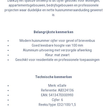
Dankzij het tijdloze ontwerp is dit cijfer geschikt voor woningen,
appartementsgebouwen, bedrijfsgebouwen en professionele
projecten waar duidelijke en nette huisnummeraanduiding gewenst
is.
Belangrijkste kenmerken
Modern huisnummer cijfer voor gevel of brievenbus
Goed leesbare hoogte van 100 mm
Aluminium uitvoering met verzorgde afwerking
Kleur: mat zwart
Geschikt voor residentiële en professionele toepassingen
Technische kenmerken
Merk: eSafe
Referentie: AB324136
EAN: 5413470300993
Cijfer: 6
Reeks/type: E32/100/1,5