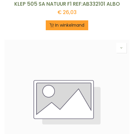
KLEP 505 SA NATUUR F1 REF:AB332101 ALBO
€
26,03
In winkelmand