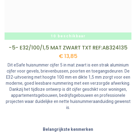
10 beschikbaar
-5- E32/100/1,5 MAT ZWART TXT REF:AB324135
€
13,85
Dit eSafe huisnummer cijfer 5 in mat zwart is een strak aluminium
cijfer voor gevels, brievenbussen, poorten en toegangsdeuren. De
E32-uitvoering met hoogte 100 mm en dikte 1,5 mm zorgt voor een
moderne, goed leesbare nummering met een verzorgde afwerking.
Dankzij het tijdloze ontwerp is dit cijfer geschikt voor woningen,
appartementsgebouwen, bedrijfsgebouwen en professionele
projecten waar duidelijke en nette huisnummeraanduiding gewenst
is.
Belangrijkste kenmerken