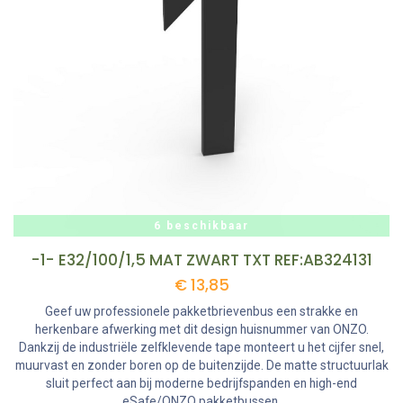
6 beschikbaar
-1- E32/100/1,5 MAT ZWART TXT REF:AB324131
€
13,85
Geef uw professionele pakketbrievenbus een strakke en
herkenbare afwerking met dit design huisnummer van ONZO.
Dankzij de industriële zelfklevende tape monteert u het cijfer snel,
muurvast en zonder boren op de buitenzijde. De matte structuurlak
sluit perfect aan bij moderne bedrijfspanden en high-end
eSafe/ONZO pakketbussen.