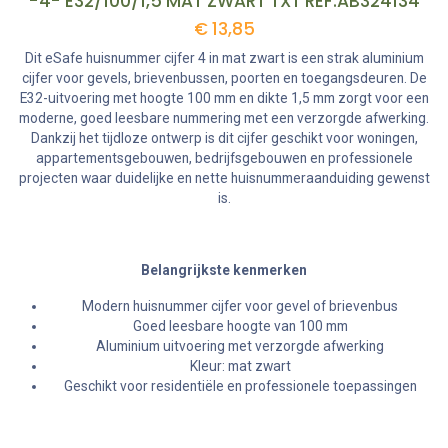
-4- E32/100/1,5 MAT ZWART TXT REF:AB324134
€
13,85
Dit eSafe huisnummer cijfer 4 in mat zwart is een strak aluminium
cijfer voor gevels, brievenbussen, poorten en toegangsdeuren. De
E32-uitvoering met hoogte 100 mm en dikte 1,5 mm zorgt voor een
moderne, goed leesbare nummering met een verzorgde afwerking.
Dankzij het tijdloze ontwerp is dit cijfer geschikt voor woningen,
appartementsgebouwen, bedrijfsgebouwen en professionele
projecten waar duidelijke en nette huisnummeraanduiding gewenst
is.
Belangrijkste kenmerken
Modern huisnummer cijfer voor gevel of brievenbus
Goed leesbare hoogte van 100 mm
Aluminium uitvoering met verzorgde afwerking
Kleur: mat zwart
Geschikt voor residentiële en professionele toepassingen