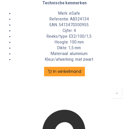
Technische kenmerken
Merk: eSafe
Referentie: AB324134
EAN: 5413470300955
Cijfer: 4
Reeks/type: E32/100/1,5
Hoogte: 100 mm
Dikte: 1,5 mm
Materiaal: aluminium
Kleur/afwerking: mat zwart
In winkelmand