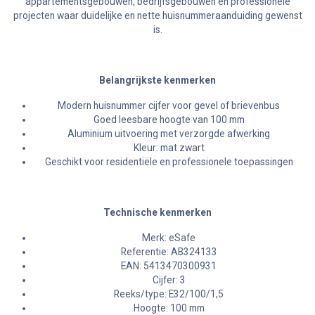
appartementsgebouwen, bedrijfsgebouwen en professionele
projecten waar duidelijke en nette huisnummeraanduiding gewenst
is.
Belangrijkste kenmerken
Modern huisnummer cijfer voor gevel of brievenbus
Goed leesbare hoogte van 100 mm
Aluminium uitvoering met verzorgde afwerking
Kleur: mat zwart
Geschikt voor residentiële en professionele toepassingen
Technische kenmerken
Merk: eSafe
Referentie: AB324133
EAN: 5413470300931
Cijfer: 3
Reeks/type: E32/100/1,5
Hoogte: 100 mm