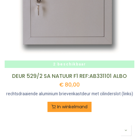
2 beschikbaar
DEUR 529/2 SA NATUUR F1 REF:AB331101 ALBO
€
80,00
rechtsdraaiende aluminium brievenkastdeur met cilinderslot (links)
In winkelmand