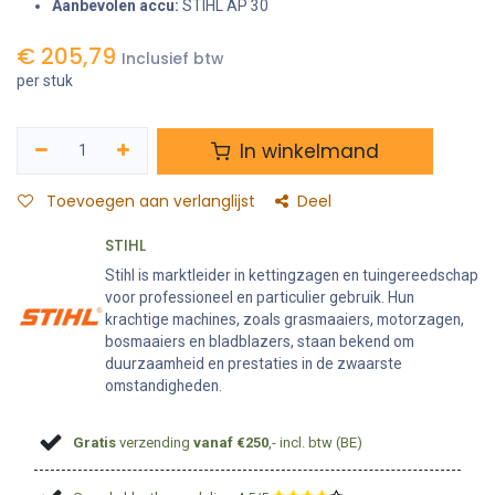
Aanbevolen accu:
STIHL AP 30
€
205,79
Inclusief btw
per stuk
In winkelmand
Toevoegen aan verlanglijst
Deel
STIHL
Stihl is marktleider in kettingzagen en tuingereedschap
voor professioneel en particulier gebruik. Hun
krachtige machines, zoals grasmaaiers, motorzagen,
bosmaaiers en bladblazers, staan bekend om
duurzaamheid en prestaties in de zwaarste
omstandigheden.
Gratis
verzending
vanaf €250
,- incl. btw (BE)