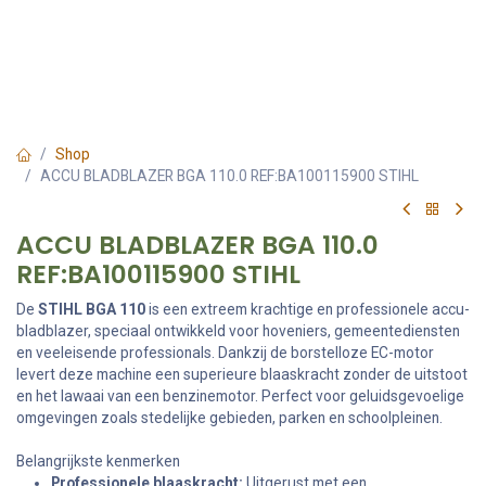
Shop
ACCU BLADBLAZER BGA 110.0 REF:BA100115900 STIHL
ACCU BLADBLAZER BGA 110.0
REF:BA100115900 STIHL
De
STIHL BGA 110
is een extreem krachtige en professionele accu-
bladblazer, speciaal ontwikkeld voor hoveniers, gemeentediensten
en veeleisende professionals. Dankzij de borstelloze EC-motor
levert deze machine een superieure blaaskracht zonder de uitstoot
en het lawaai van een benzinemotor. Perfect voor geluidsgevoelige
omgevingen zoals stedelijke gebieden, parken en schoolpleinen.
Belangrijkste kenmerken
Professionele blaaskracht:
Uitgerust met een