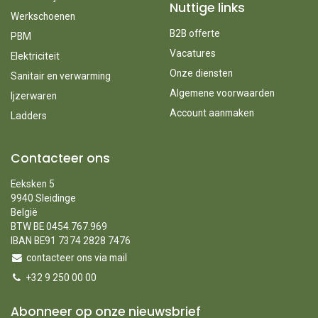
Nuttige links
Werkschoenen
B2B offerte
PBM
Vacatures
Elektriciteit
Onze diensten
Sanitair en verwarming
Algemene voorwaarden
Ijzerwaren
Account aanmaken
Ladders
Contacteer ons
Eeksken 5
9940 Sleidinge
België
BTW BE 0454.767.969
IBAN BE91 7374 2828 7476
contacteer ons via mail
+32 9 250 00 00
Abonneer op onze nieuwsbrief