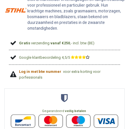
voor professioneel en particulier gebruik. Hun
krachtige machines, zoals grasmaaiers, motorzagen,
bosmaaiers en bladblazers, staan bekend om
duurzaamheid en prestaties in de zwaarste
omstandigheden.
Gratis
verzending
vanaf €250
,- incl. btw (BE)
Google klantbeoordeling 4,5/5
​
Log in met btw nummer
voor extra korting voor
porfessionals
Gegarandeerd
veilig betalen