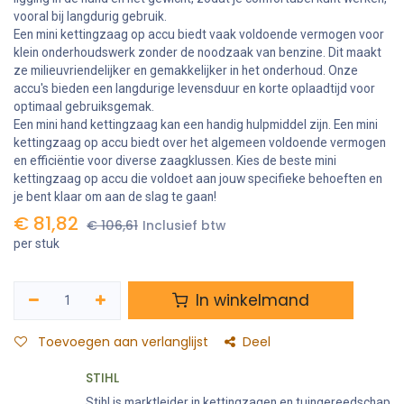
vooral bij langdurig gebruik.
Een mini kettingzaag op accu biedt vaak voldoende vermogen voor
klein onderhoudswerk zonder de noodzaak van benzine. Dit maakt
ze milieuvriendelijker en gemakkelijker in het onderhoud. Onze
accu's bieden een langdurige levensduur en korte oplaadtijd voor
optimaal gebruiksgemak.
Een mini hand kettingzaag kan een handig hulpmiddel zijn. Een mini
kettingzaag op accu biedt over het algemeen voldoende vermogen
en efficiëntie voor diverse zaagklussen. Kies de beste mini
kettingzaag op accu die voldoet aan jouw specifieke behoeften en
je bent klaar om aan de slag te gaan!
€
81,82
€
106,61
Inclusief btw
per stuk
In winkelmand
Toevoegen aan verlanglijst
Deel
STIHL
Stihl is marktleider in kettingzagen en tuingereedschap