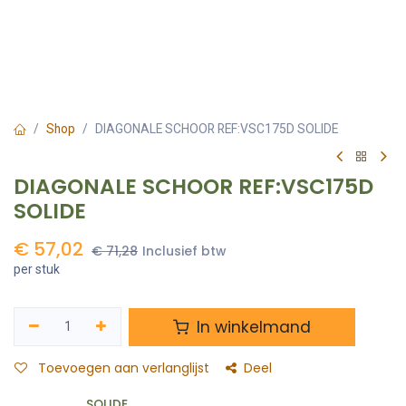
Shop
DIAGONALE SCHOOR REF:VSC175D SOLIDE
DIAGONALE SCHOOR REF:VSC175D
SOLIDE
€
57,02
€
71,28
Inclusief btw
per stuk
In winkelmand
Toevoegen aan verlanglijst
Deel
SOLIDE