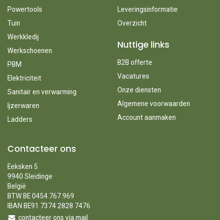
Powertools
Leveringsinformatie
Tuin
Overzicht
Werkkledij
Nuttige links
Werkschoenen
B2B offerte
PBM
Vacatures
Elektriciteit
Onze diensten
Sanitair en verwarming
Algemene voorwaarden
Ijzerwaren
Account aanmaken
Ladders
Contacteer ons
Eeksken 5
9940 Sleidinge
België
BTW BE 0454.767.969
IBAN BE91 7374 2828 7476
contacteer ons via mail