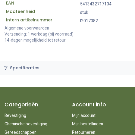
EAN
5413432717104
Maateenheid
stuk
Intern artikelnummer
I2017082
Algemene voorwaarden
Verzending: 1 werkdag (bij voorraad)
14-dagen mogelijkheid tot retour
Specificaties
Categorieën
Account info
Bevestiging
Mijn account
Chemische bevestiging
Mijn bestellingen
Gereedschappen
Retourneren