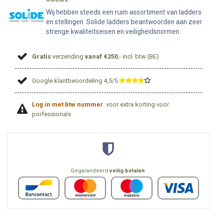
Wij hebben steeds een ruim assortiment van ladders
en stellingen. Solide ladders beantwoorden aan zeer
strenge kwaliteitseisen en veiligheidsnormen.
Gratis
verzending
vanaf €250
,- incl. btw (BE)
Google klantbeoordeling 4,5/5
​
Log in met btw nummer
voor extra korting voor
porfessionals
Gegarandeerd
veilig betalen