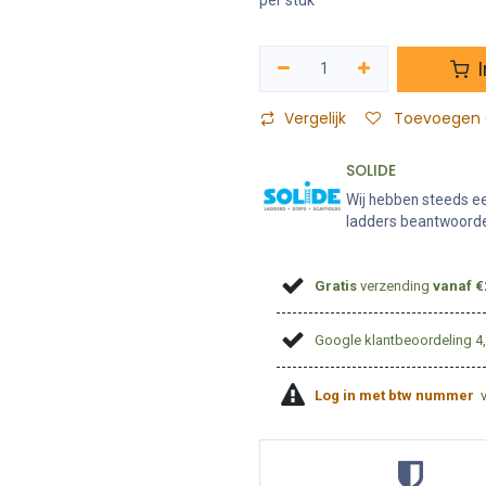
per stuk
I
Vergelijk
Toevoegen a
SOLIDE
Wij hebben steeds ee
ladders beantwoorden
Gratis
verzending
vanaf €
Google klantbeoordeling 4
Log in met btw nummer