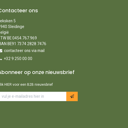
Contacteer ons
eksken 5
940 Sleidinge
elgië
TW BE 0454.767.969
BAN BE91 7374 2828 7476
contacteer ons via mail
+32 9 250 00 00
Abonneer op onze nieuwsbrief
lik HIER voor een B2B nieuwsbrief