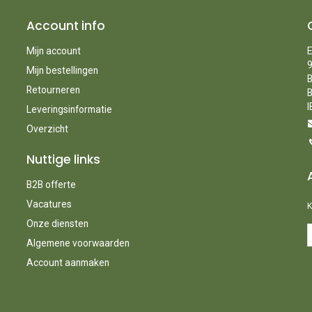
Account info
Mijn account
E
9
Mijn bestellingen
B
Retourneren
B
I
Leveringsinformatie
Overzicht
Nuttige links
B2B offerte
Vacatures
K
Onze diensten
Algemene voorwaarden
Account aanmaken